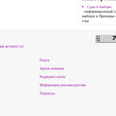
Суды и выборы
- информационный с
выборах в Приморье 
года
ww.arsvest.ru/
Поиск
Архив номеров
Редакция газеты
Информация рекламодателям
Подписка