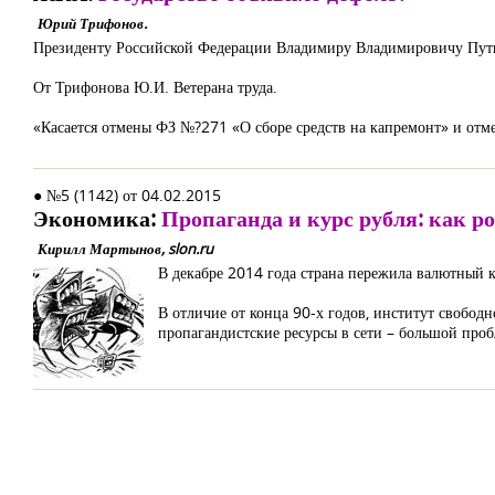
Юрий Трифонов.
Президенту Российской Федерации Владимиру Владимировичу Пут
От Трифонова Ю.И. Ветерана труда.
«Касается отмены ФЗ №?271 «О сборе средств на капремонт» и от
● №5 (1142) от 04.02.2015
Экономика:
Пропаганда и курс рубля: как р
Кирилл Мартынов, slon.ru
В декабре 2014 года страна пережила валютный 
В отличие от конца 90-х годов, институт свободн
пропагандистские ресурсы в сети – большой про