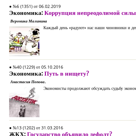
● №6 (1351) от 06.02.2019
Экономика:
Коррупция непреодолимой силы
Вероника Малинина
Каждый день «радуют» нас наши чиновники и де
● №40 (1229) от 05.10.2016
Экономика:
Путь в нищету?
Анастасия Попова.
Экономисты продолжают обсуждать судьбу экономи
● №13 (1202) от 31.03.2016
ЖКХ:
Государство объявило дефолт?