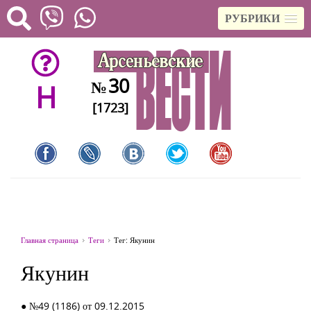
РУБРИКИ
30
№
H
[1723]
Главная страница
Теги
Тег: Якунин
Якунин
● №49 (1186) от 09.12.2015