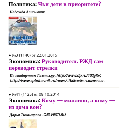
Политика:
Чьи дети в приоритете?
Надежда Алисимчик
● №3 (1140) от 22.01.2015
Экономика:
Руководитель РЖД сам
переводит стрелки
По сообщениям Газеты.ру, http://www.dp.ru/102glb/,
http://www.spbdnevnik.ru/news/. Надежда Алисимчик.
● №41 (1125) от 08.10.2014
Экономика:
Кому — миллион, а кому —
из дома вон?
Дарья Тихомирова. OBLVESTI.RU