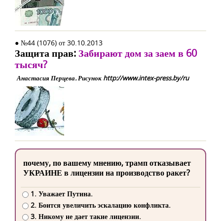
● №44 (1076) от 30.10.2013
Защита прав:
Забирают дом за заем в 60
тысяч?
Анастасия Перцева. Рисунок http://www.intex-press.by/ru
почему, по вашему мнению, трамп отказывает
УКРАИНЕ в лицензии на производство ракет?
1. Уважает Путина.
2. Боится увеличить эскалацию конфликта.
3. Никому не дает такие лицензии.