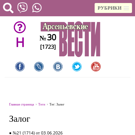
РУБРИКИ
30
№
H
[1723]
Главная страница
Теги
Тег: Залог
Залог
● №21 (1714) от 03.06.2026