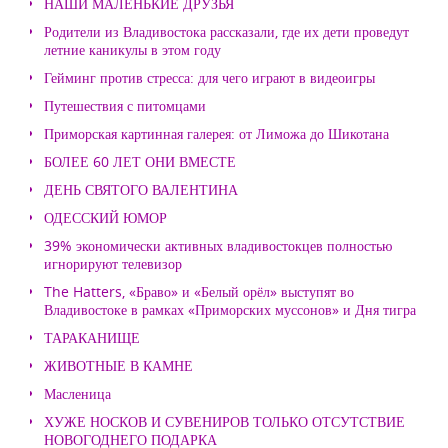
НАШИ МАЛЕНЬКИЕ ДРУЗЬЯ
Родители из Владивостока рассказали, где их дети проведут
летние каникулы в этом году
Гейминг против стресса: для чего играют в видеоигры
Путешествия с питомцами
Приморская картинная галерея: от Лиможа до Шикотана
БОЛЕЕ 60 ЛЕТ ОНИ ВМЕСТЕ
ДЕНЬ СВЯТОГО ВАЛЕНТИНА
ОДЕССКИЙ ЮМОР
39% экономически активных владивостокцев полностью
игнорируют телевизор
The Hatters, «Браво» и «Белый орёл» выступят во
Владивостоке в рамках «Приморских муссонов» и Дня тигра
ТАРАКАНИЩЕ
ЖИВОТНЫЕ В КАМНЕ
Масленица
ХУЖЕ НОСКОВ И СУВЕНИРОВ ТОЛЬКО ОТСУТСТВИЕ
НОВОГОДНЕГО ПОДАРКА