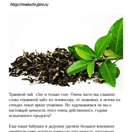
http://melochi-jizni.ru
Травяной чай. «За» и только «за». Очень часто мы слышим
слова «травяной чай» по телевизору, от знакомых, в аптеке на
стендах лежат яркие упаковки. Но задумываемся ли мы о
настоящей ценности этого очень действенного, годами
испытанного продукта?
Еще наши бабушки и дедушки уделяли большое внимание
лечебным чаям, которые помогали при недугах, придавали