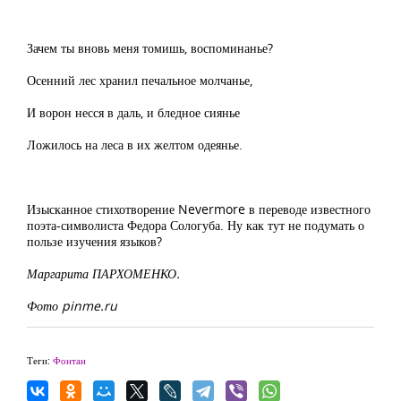
Зачем ты вновь меня томишь, воспоминанье?
Осенний лес хранил печальное молчанье,
И ворон несся в даль, и бледное сиянье
Ложилось на леса в их желтом одеянье.
Изысканное стихотворение Nevermore в переводе известного
поэта-символиста Федора Сологуба. Ну как тут не подумать о
пользе изучения языков?
Маргарита ПАРХОМЕНКО.
Фото pinme.ru
Теги:
Фонтан