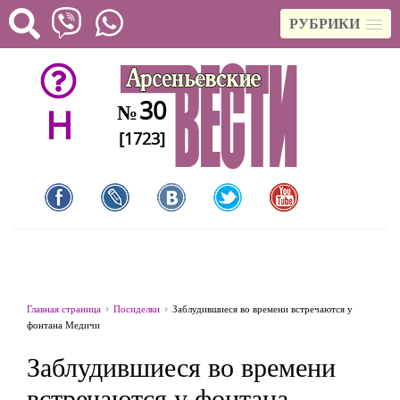
РУБРИКИ
30
№
H
[1723]
Главная страница
Посиделки
Заблудившиеся во времени встречаются у
фонтана Медичи
Заблудившиеся во времени
встречаются у фонтана