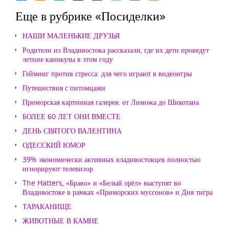
Еще в рубрике «Посиделки»
НАШИ МАЛЕНЬКИЕ ДРУЗЬЯ
Родители из Владивостока рассказали, где их дети проведут
летние каникулы в этом году
Гейминг против стресса: для чего играют в видеоигры
Путешествия с питомцами
Приморская картинная галерея: от Лиможа до Шикотана
БОЛЕЕ 60 ЛЕТ ОНИ ВМЕСТЕ
ДЕНЬ СВЯТОГО ВАЛЕНТИНА
ОДЕССКИЙ ЮМОР
39% экономически активных владивостокцев полностью
игнорируют телевизор
The Hatters, «Браво» и «Белый орёл» выступят во
Владивостоке в рамках «Приморских муссонов» и Дня тигра
ТАРАКАНИЩЕ
ЖИВОТНЫЕ В КАМНЕ