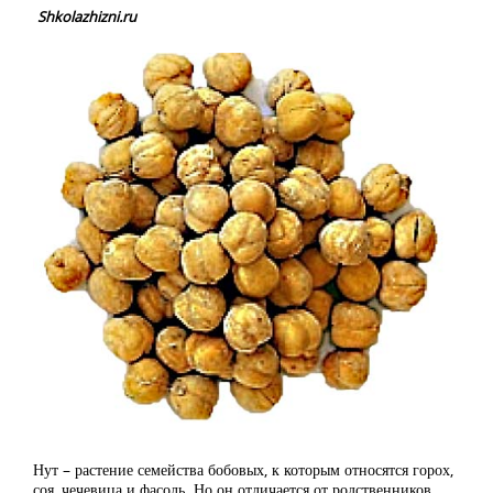
Shkolazhizni.ru
Нут – растение семейства бобовых, к которым относятся горох,
соя, чечевица и фасоль. Но он отличается от родственников