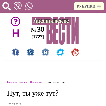
РУБРИКИ
30
№
H
[1723]
Главная страница
Посиделки
Нут, ты уже тут?
Нут, ты уже тут?
20.03.2013