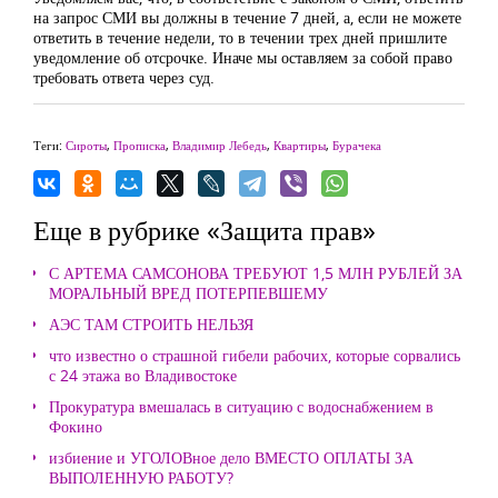
на запрос СМИ вы должны в течение 7 дней, а, если не можете
ответить в течение недели, то в течении трех дней пришлите
уведомление об отсрочке. Иначе мы оставляем за собой право
требовать ответа через суд.
Теги:
Сироты
,
Прописка
,
Владимир Лебедь
,
Квартиры
,
Бурачека
Еще в рубрике «Защита прав»
С АРТЕМА САМСОНОВА ТРЕБУЮТ 1,5 МЛН РУБЛЕЙ ЗА
МОРАЛЬНЫЙ ВРЕД ПОТЕРПЕВШЕМУ
АЭС ТАМ СТРОИТЬ НЕЛЬЗЯ
что известно о страшной гибели рабочих, которые сорвались
с 24 этажа во Владивостоке
Прокуратура вмешалась в ситуацию с водоснабжением в
Фокино
избиение и УГОЛОВное дело ВМЕСТО ОПЛАТЫ ЗА
ВЫПОЛЕННУЮ РАБОТУ?