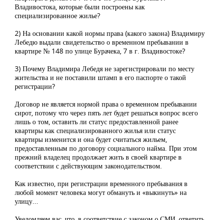
Владивостока, которые были построены как
специализированное жилье?
2) На основании какой нормы права (какого закона) Владимиру
Лебедю выдали свидетельство о временном пребывании в
квартире № 148 по улице Бурачека, 7 в г. Владивостоке?
3) Почему Владимира Лебедя не зарегистрировали по месту
жительства и не поставили штамп в его паспорте о такой
регистрации?
Договор не является нормой права о временном пребывании
сирот, потому что через пять лет будет решаться вопрос всего
лишь о том, оставить ли статус предоставленной ранее
квартиры как специализированного жилья или статус
квартиры изменится и она будет считаться жильем,
предоставленным по договору социального найма. При этом
прежний владелец продолжает жить в своей квартире в
соответствии с действующим законодательством.
Как известно, при регистрации временного пребывания в
любой момент человека могут обмануть и «выкинуть» на
улицу...
Уведомляем вас, что, в соответствие с законом о СМИ, ответить