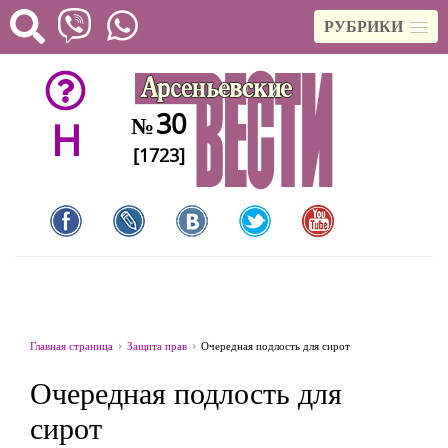
РУБРИКИ
30
№
H
[1723]
Главная страница
Защита прав
Очередная подлость для сирот
Очередная подлость для
сирот