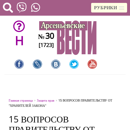
РУБРИКИ
30
№
H
[1723]
Главная страница
Защита прав
15 ВОПРОСОВ ПРАВИТЕЛЬСТВУ ОТ
"ХРАНИТЕЛЕЙ ЗАКОНА"
15 ВОПРОСОВ
ПРАВИТЕЛЬСТВУ ОТ