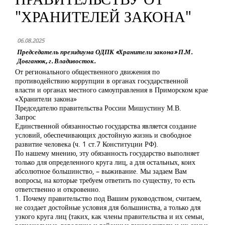
"ХРАНИТЕЛЕЙ ЗАКОНА"
06.08.2025
Председатель президиума ОДПК «Хранители закона» П.М.
Довганюк, г. Владивосток.
От регионального общественного движения по
противодействию коррупции в органах государственной
власти и органах местного самоуправления в Приморском крае
«Хранители закона»
Председателю правительства России Мишустину М.В.
Запрос
Единственной обязанностью государства является создание
условий, обеспечивающих достойную жизнь и свободное
развитие человека (ч. 1 ст.7 Конституции РФ).
По нашему мнению, эту обязанность государство выполняет
только для определенного круга лиц, а для остальных, коих
абсолютное большинство, – выживание. Мы задаем Вам
вопросы, на которые требуем ответить по существу, то есть
ответственно и откровенно.
1. Почему правительство под Вашим руководством, считаем,
не создает достойные условия для большинства, а только для
узкого круга лиц (таких, как члены правительства и их семьи,