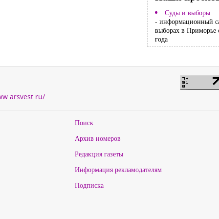
Суды и выборы
- информационный с
выборах в Приморье 
года
ww.arsvest.ru/
Поиск
Архив номеров
Редакция газеты
Информация рекламодателям
Подписка