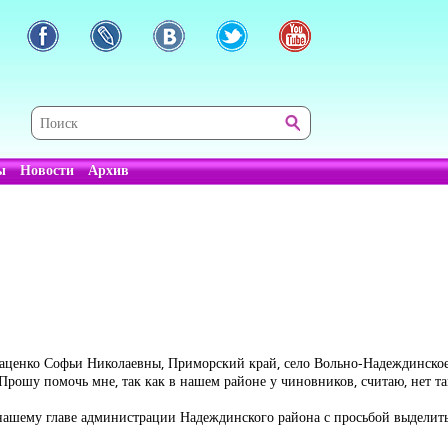
ы
Новости
Архив
ценко Софьи Николаевны, Приморский край, село Вольно-Надеждинское
ошу помочь мне, так как в нашем районе у чиновников, считаю, нет так
 нашему главе администрации Надеждинского района с просьбой выделить