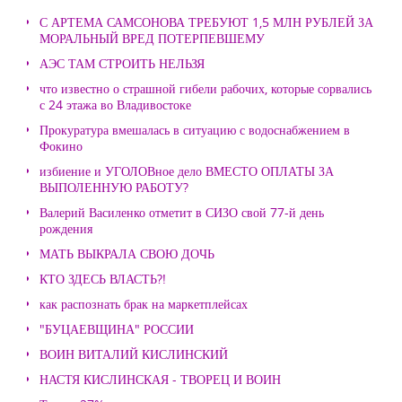
С АРТЕМА САМСОНОВА ТРЕБУЮТ 1,5 МЛН РУБЛЕЙ ЗА
МОРАЛЬНЫЙ ВРЕД ПОТЕРПЕВШЕМУ
АЭС ТАМ СТРОИТЬ НЕЛЬЗЯ
что известно о страшной гибели рабочих, которые сорвались
с 24 этажа во Владивостоке
Прокуратура вмешалась в ситуацию с водоснабжением в
Фокино
избиение и УГОЛОВное дело ВМЕСТО ОПЛАТЫ ЗА
ВЫПОЛЕННУЮ РАБОТУ?
Валерий Василенко отметит в СИЗО свой 77-й день
рождения
МАТЬ ВЫКРАЛА СВОЮ ДОЧЬ
КТО ЗДЕСЬ ВЛАСТЬ?!
как распознать брак на маркетплейсах
"БУЦАЕВЩИНА" РОССИИ
ВОИН ВИТАЛИЙ КИСЛИНСКИЙ
НАСТЯ КИСЛИНСКАЯ - ТВОРЕЦ И ВОИН