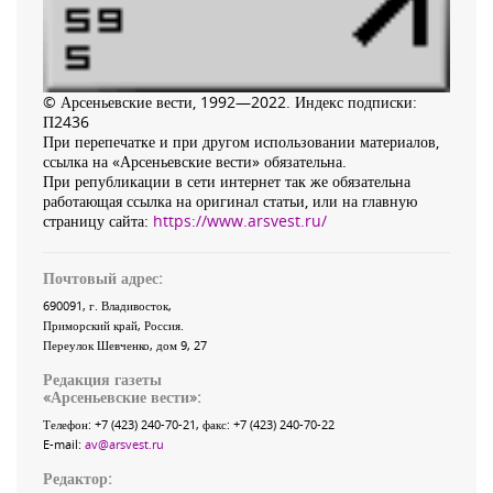
© Арсеньевские вести, 1992—2022. Индекс подписки:
П2436
При перепечатке и при другом использовании материалов,
ссылка на «Арсеньевские вести» обязательна.
При републикации в сети интернет так же обязательна
работающая ссылка на оригинал статьи, или на главную
страницу сайта:
https://www.arsvest.ru/
Почтовый адрес:
690091
, г.
Владивосток
,
Приморский край
,
Россия
.
Переулок Шевченко
, дом 9, 27
Редакция газеты
«
Арсеньевские вести
»:
Телефон:
+7 (423) 240-70-21
, факс:
+7 (423) 240-70-22
E-mail:
av@arsvest.ru
Редактор: