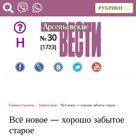
РУБРИКИ
30
№
H
[1723]
Главная страница
Защита прав
Всё новое — хорошо забытое старое
Всё новое — хорошо забытое
старое