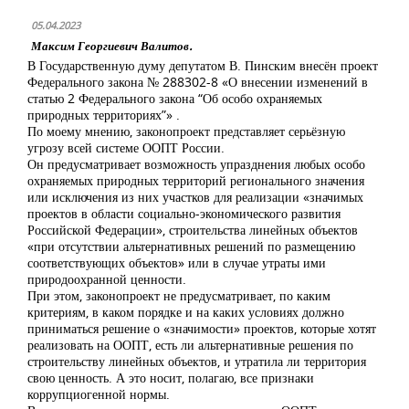
05.04.2023
Максим Георгиевич Валитов.
В Государственную думу депутатом В. Пинским внесён проект
Федерального закона № 288302-8 «О внесении изменений в
статью 2 Федерального закона “Об особо охраняемых
природных территориях”» .
По моему мнению, законопроект представляет серьёзную
угрозу всей системе ООПТ России.
Он предусматривает возможность упразднения любых особо
охраняемых природных территорий регионального значения
или исключения из них участков для реализации «значимых
проектов в области социально-экономического развития
Российской Федерации», строительства линейных объектов
«при отсутствии альтернативных решений по размещению
соответствующих объектов» или в случае утраты ими
природоохранной ценности.
При этом, законопроект не предусматривает, по каким
критериям, в каком порядке и на каких условиях должно
приниматься решение о «значимости» проектов, которые хотят
реализовать на ООПТ, есть ли альтернативные решения по
строительству линейных объектов, и утратила ли территория
свою ценность. А это носит, полагаю, все признаки
коррупциогенной нормы.