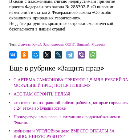
В связи с изложенным, считаю недопустимым принятие
проекта Федерального закона № 288302-8 «О внесении
изменений в статью 2 Федерального закона «Об особо
охраняемых природных территориях».
Не дайте разрушить крохотные островки экологической
безопасности в нашей стране!
Теги:
Депутат
,
Китай
,
Законопроект
,
ООПТ
,
Пинский
,
Моллюск
Еще в рубрике «Защита прав»
С АРТЕМА САМСОНОВА ТРЕБУЮТ 1,5 МЛН РУБЛЕЙ ЗА
МОРАЛЬНЫЙ ВРЕД ПОТЕРПЕВШЕМУ
АЭС ТАМ СТРОИТЬ НЕЛЬЗЯ
что известно о страшной гибели рабочих, которые сорвались
с 24 этажа во Владивостоке
Прокуратура вмешалась в ситуацию с водоснабжением в
Фокино
избиение и УГОЛОВное дело ВМЕСТО ОПЛАТЫ ЗА
ВЫПОЛЕННУЮ РАБОТУ?