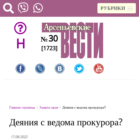
РУБРИКИ
30
№
H
[1723]
Главная страница
Защита прав
Деяния с ведома прокурора?
Деяния с ведома прокурора?
17.08.2022