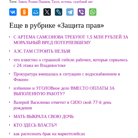
Теги:
Закон
,
Роман Пашаев
,
Труп
,
истина
,
судебный акт
Еще в рубрике «Защита прав»
С АРТЕМА САМСОНОВА ТРЕБУЮТ 1,5 МЛН РУБЛЕЙ ЗА
МОРАЛЬНЫЙ ВРЕД ПОТЕРПЕВШЕМУ
АЭС ТАМ СТРОИТЬ НЕЛЬЗЯ
что известно о страшной гибели рабочих, которые сорвались
с 24 этажа во Владивостоке
Прокуратура вмешалась в ситуацию с водоснабжением в
Фокино
избиение и УГОЛОВное дело ВМЕСТО ОПЛАТЫ ЗА
ВЫПОЛЕННУЮ РАБОТУ?
Валерий Василенко отметит в СИЗО свой 77-й день
рождения
МАТЬ ВЫКРАЛА СВОЮ ДОЧЬ
КТО ЗДЕСЬ ВЛАСТЬ?!
как распознать брак на маркетплейсах