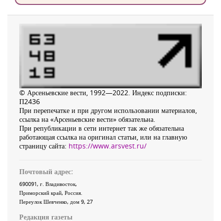
© Арсеньевские вести, 1992—2022. Индекс подписки:
П2436
При перепечатке и при другом использовании материалов,
ссылка на «Арсеньевские вести» обязательна.
При републикации в сети интернет так же обязательна
работающая ссылка на оригинал статьи, или на главную
страницу сайта:
https://www.arsvest.ru/
Почтовый адрес:
690091
, г.
Владивосток
,
Приморский край
,
Россия
.
Переулок Шевченко
, дом 9, 27
Редакция газеты