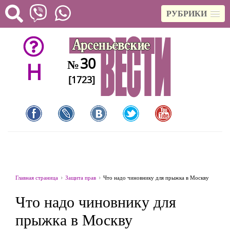
РУБРИКИ
30
№
H
[1723]
Главная страница
Защита прав
Что надо чиновнику для прыжка в Москву
Что надо чиновнику для
прыжка в Москву