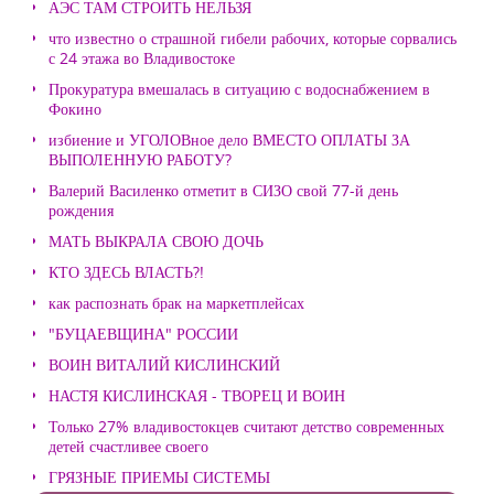
АЭС ТАМ СТРОИТЬ НЕЛЬЗЯ
что известно о страшной гибели рабочих, которые сорвались
с 24 этажа во Владивостоке
Прокуратура вмешалась в ситуацию с водоснабжением в
Фокино
избиение и УГОЛОВное дело ВМЕСТО ОПЛАТЫ ЗА
ВЫПОЛЕННУЮ РАБОТУ?
Валерий Василенко отметит в СИЗО свой 77-й день
рождения
МАТЬ ВЫКРАЛА СВОЮ ДОЧЬ
КТО ЗДЕСЬ ВЛАСТЬ?!
как распознать брак на маркетплейсах
"БУЦАЕВЩИНА" РОССИИ
ВОИН ВИТАЛИЙ КИСЛИНСКИЙ
НАСТЯ КИСЛИНСКАЯ - ТВОРЕЦ И ВОИН
Только 27% владивостокцев считают детство современных
детей счастливее своего
ГРЯЗНЫЕ ПРИЕМЫ СИСТЕМЫ