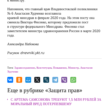
к министру.
Напомним, что главный врач Владивостокской поликлиники
№ 6 Анастасия Худченко возглавила
краевой минздрав в феврале 2020 года. На этом посту она
сменила Виктора Фисенко, которому предложили пост
в структуре федерального Минздрава. Фисенко стал
заместителем министра здравоохранения России в марте 2020
года.
Александра Набокова
Рисунок dnevniki.ykt.ru
Теги:
Здравоохранение
,
Конституция
,
Повышение
,
Министр
,
Анастасия
Худченко
Еще в рубрике «Защита прав»
С АРТЕМА САМСОНОВА ТРЕБУЮТ 1,5 МЛН РУБЛЕЙ ЗА
МОРАЛЬНЫЙ ВРЕД ПОТЕРПЕВШЕМУ