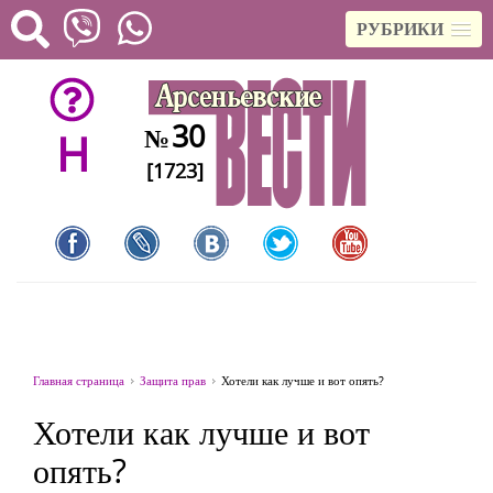
РУБРИКИ
30
№
H
[1723]
Главная страница
Защита прав
Хотели как лучше и вот опять?
Хотели как лучше и вот
опять?