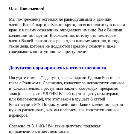
Олег Николаевич!
Мы по-прежнему остаёмся не равнодушными к деяниям
членов Вашей партии. Как ни крути, но всю политику в нашем
крае, к нашему сожалению, определяете именно Вы с Вашими
коллегами по партии. К сожалению, потому что некоторые
члены Вашей партии совершают, по нашему мнению, иногда
такие дела, которые не поддаются здравому смыслу и даже
совершают конституционные преступления.
Депутатов пора привлечь к ответственности
Посудите сами - 21 депутат, члены партии Единая Россия во
главе с Роликом и Слепченко, голосуют за неконституционный
и, следовательно, преступный закон о кюэркодах, прекрасно
зная (не верю, что ЧЛЕНЫ Вашей партии –депутаты дураки,
или безграмотные), что этот закон нарушает 6 статей
Конституции РФ. По факту, действия Ваших коллег по партии
нужно расценивать, как мы полагаем, как конституционный
переворот.
Согласно ст.3.1 ФЗ-184, такие депутаты подлежат
привлечению к ответственности.