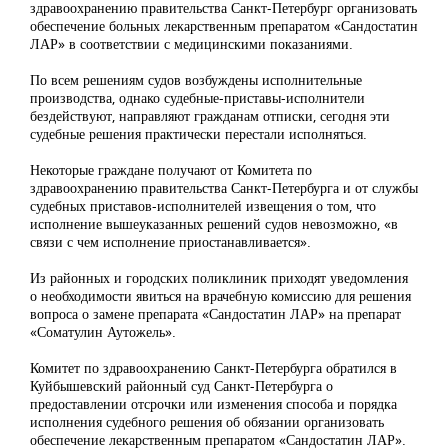
здравоохранению правительства Санкт-Петербург организовать
обеспечение больных лекарственным препаратом «Сандостатин
ЛАР» в соответствии с медицинскими показаниями.
По всем решениям судов возбуждены исполнительные
производства, однако судебные-приставы-исполнители
бездействуют, направляют гражданам отписки, сегодня эти
судебные решения практически перестали исполняться.
Некоторые граждане получают от Комитета по
здравоохранению правительства Санкт-Петербурга и от службы
судебных приставов-исполнителей извещения о том, что
исполнение вышеуказанных решений судов невозможно, «в
связи с чем исполнение приостанавливается».
Из районных и городских поликлиник приходят уведомления
о необходимости явиться на врачебную комиссию для решения
вопроса о замене препарата «Сандостатин ЛАР» на препарат
«Соматулин Аутожель».
Комитет по здравоохранению Санкт-Петербурга обратился в
Куйбышевский районный суд Санкт-Петербурга о
предоставлении отсрочки или изменения способа и порядка
исполнения судебного решения об обязании организовать
обеспечение лекарственным препаратом «Сандостатин ЛАР».