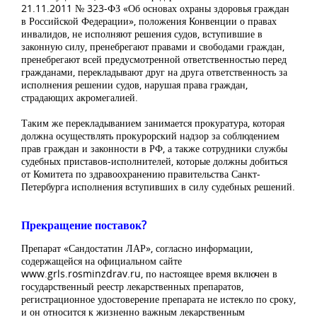
21.11.2011 № 323-ФЗ «Об основах охраны здоровья граждан
в Российской Федерации», положения Конвенции о правах
инвалидов, не исполняют решения судов, вступившие в
законную силу, пренебрегают правами и свободами граждан,
пренебрегают всей предусмотренной ответственностью перед
гражданами, перекладывают друг на друга ответственность за
исполнения решении судов, нарушая права граждан,
страдающих акромегалией.
Таким же перекладыванием занимается прокуратура, которая
должна осуществлять прокурорский надзор за соблюдением
прав граждан и законности в РФ, а также сотрудники службы
судебных приставов-исполнителей, которые должны добиться
от Комитета по здравоохранению правительства Санкт-
Петербурга исполнения вступивших в силу судебных решений.
Прекращение поставок?
Препарат «Сандостатин ЛАР», согласно информации,
содержащейся на официальном сайте
www.grls.rosminzdrav.ru, по настоящее время включен в
государственный реестр лекарственных препаратов,
регистрационное удостоверение препарата не истекло по сроку,
и он относится к жизненно важным лекарственным