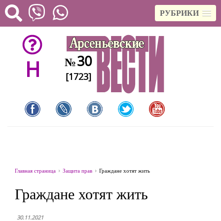
РУБРИКИ
30
№
H
[1723]
Главная страница
Защита прав
Граждане хотят жить
Граждане хотят жить
30.11.2021