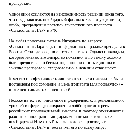
препаратам.
Чиновники ссылаются на неисполнимость решений из-за того,
что представитель швейцарской фирмы в России уведомил о,
якобы, прекращении поставок лекарственного препарата
«Сандостатин ЛАР» в РФ.
Но любая поисковая система Интернета по запросу
«Сандостатин Лар» выдаст информацию о продаже препарата в
России. Стоит дорого, но он есть в аптеках! Однако инвалидам,
которым именно это лекарство показано, и по закону должно
быть предоставлено бесплатно, чиновники от медицины в
закупке препарата и, следовательно, в лечении отказывают.
Качество и эффективность данного препарата никогда не были
поставлены под сомнение, а цена препарата (для госзакупок) –
ниже цены аналогов-заменителей.
Похоже на то, что чиновники и федерального, и регионального
уровней в сфере здравоохранения лоббируют интересы
российских производителей аналогов и поэтому отказываются
работать с иностранными фармкомпаниями, в том числе
швейцарской Novartis Pharma, которая производит
«Сандостатин ЛАР» и поставляет его по всему миру.