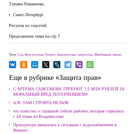
Татьяна Романенко,
г. Санкт-Петербург.
Рисунок из соцсетей.
Продолжение темы на стр.7
Теги:
Суд
,
Конституция
,
Рецепт
,
Акромегалия
,
октреотид
,
Швейцария
,
аналог
Еще в рубрике «Защита прав»
С АРТЕМА САМСОНОВА ТРЕБУЮТ 1,5 МЛН РУБЛЕЙ ЗА
МОРАЛЬНЫЙ ВРЕД ПОТЕРПЕВШЕМУ
АЭС ТАМ СТРОИТЬ НЕЛЬЗЯ
что известно о страшной гибели рабочих, которые сорвались
с 24 этажа во Владивостоке
Прокуратура вмешалась в ситуацию с водоснабжением в
Фокино