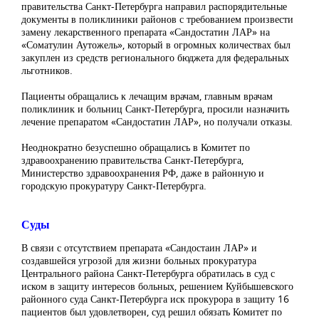
правительства Санкт-Петербурга направил распорядительные
документы в поликлиники районов с требованием произвести
замену лекарственного препарата «Сандостатин ЛАР» на
«Соматулин Аутожель», который в огромных количествах был
закуплен из средств регионального бюджета для федеральных
льготников.
Пациенты обращались к лечащим врачам, главным врачам
поликлиник и больниц Санкт-Петербурга, просили назначить
лечение препаратом «Сандостатин ЛАР», но получали отказы.
Неоднократно безуспешно обращались в Комитет по
здравоохранению правительства Санкт-Петербурга,
Министерство здравоохранения РФ, даже в районную и
городскую прокуратуру Санкт-Петербурга.
Суды
В связи с отсутствием препарата «Сандостаин ЛАР» и
создавшейся угрозой для жизни больных прокуратура
Центрального района Санкт-Петербурга обратилась в суд с
иском в защиту интересов больных, решением Куйбышевского
районного суда Санкт-Петербурга иск прокурора в защиту 16
пациентов был удовлетворен, суд решил обязать Комитет по