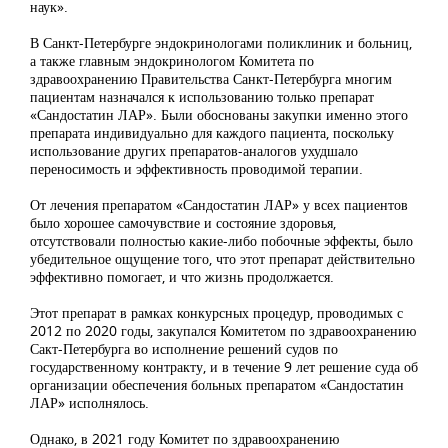
наук».
В Санкт-Петербурге эндокринологами поликлиник и больниц,
а также главным эндокринологом Комитета по
здравоохранению Правительства Санкт-Петербурга многим
пациентам назначался к использованию только препарат
«Сандостатин ЛАР». Были обоснованы закупки именно этого
препарата индивидуально для каждого пациента, поскольку
использование других препаратов-аналогов ухудшало
переносимость и эффективность проводимой терапии.
От лечения препаратом «Сандостатин ЛАР» у всех пациентов
было хорошее самочувствие и состояние здоровья,
отсутствовали полностью какие-либо побочные эффекты, было
убедительное ощущение того, что этот препарат действительно
эффективно помогает, и что жизнь продолжается.
Этот препарат в рамках конкурсных процедур, проводимых с
2012 по 2020 годы, закупался Комитетом по здравоохранению
Сакт-Петербурга во исполнение решений судов по
государственному контракту, и в течение 9 лет решение суда об
организации обеспечения больных препаратом «Сандостатин
ЛАР» исполнялось.
Однако, в 2021 году Комитет по здравоохранению