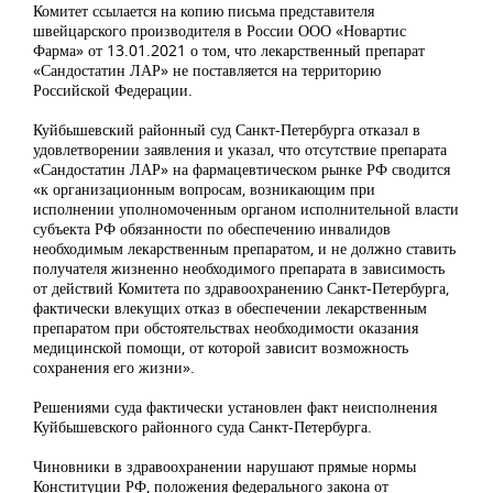
Комитет ссылается на копию письма представителя
швейцарского производителя в России ООО «Новартис
Фарма» от 13.01.2021 о том, что лекарственный препарат
«Сандостатин ЛАР» не поставляется на территорию
Российской Федерации.
Куйбышевский районный суд Санкт-Петербурга отказал в
удовлетворении заявления и указал, что отсутствие препарата
«Сандостатин ЛАР» на фармацевтическом рынке РФ сводится
«к организационным вопросам, возникающим при
исполнении уполномоченным органом исполнительной власти
субъекта РФ обязанности по обеспечению инвалидов
необходимым лекарственным препаратом, и не должно ставить
получателя жизненно необходимого препарата в зависимость
от действий Комитета по здравоохранению Санкт-Петербурга,
фактически влекущих отказ в обеспечении лекарственным
препаратом при обстоятельствах необходимости оказания
медицинской помощи, от которой зависит возможность
сохранения его жизни».
Решениями суда фактически установлен факт неисполнения
Куйбышевского районного суда Санкт-Петербурга.
Чиновники в здравоохранении нарушают прямые нормы
Конституции РФ, положения федерального закона от