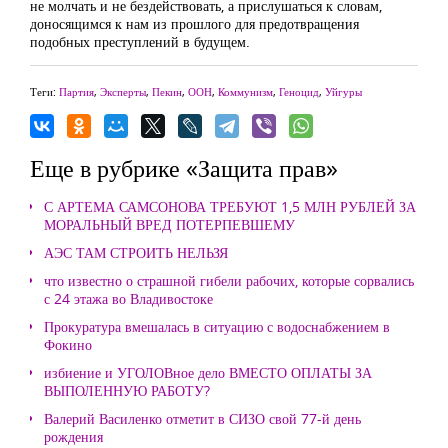
не молчать и не бездействовать, а прислушаться к словам,
доносящимся к нам из прошлого для предотвращения
подобных преступлений в будущем.
Теги:
Партия
,
Эксперты
,
Пекин
,
ООН
,
Коммунизм
,
Геноцид
,
Уйгуры
Еще в рубрике «Защита прав»
С АРТЕМА САМСОНОВА ТРЕБУЮТ 1,5 МЛН РУБЛЕЙ ЗА
МОРАЛЬНЫЙ ВРЕД ПОТЕРПЕВШЕМУ
АЭС ТАМ СТРОИТЬ НЕЛЬЗЯ
что известно о страшной гибели рабочих, которые сорвались
с 24 этажа во Владивостоке
Прокуратура вмешалась в ситуацию с водоснабжением в
Фокино
избиение и УГОЛОВное дело ВМЕСТО ОПЛАТЫ ЗА
ВЫПОЛЕННУЮ РАБОТУ?
Валерий Василенко отметит в СИЗО свой 77-й день
рождения