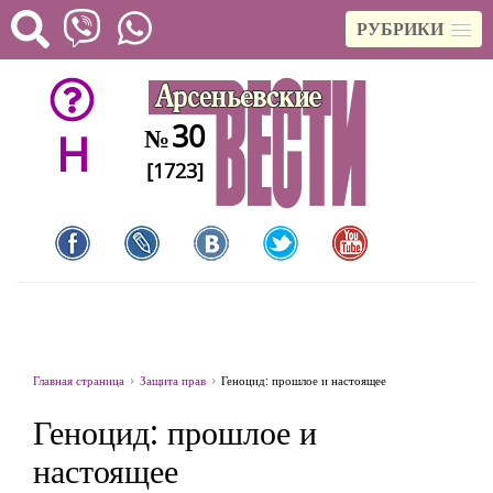
РУБРИКИ
30
№
H
[1723]
Главная страница
Защита прав
Геноцид: прошлое и настоящее
Геноцид: прошлое и
настоящее