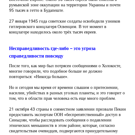
румынской зоне оккупации на территории Украины и почти
95 тысяч в гетто в Будапеште.
27 января 1945 года советские солдаты освободили узников
гитлеровского концлагеря Освенцим. В тот момент в
концлагере находилось около трёх тысяч евреев.
Несправедливость где-либо – это угроза
справедливости повсюду
После того, как мир был потрясен сообщениями о Холокосте,
многие говорили, что подобное больше не должно
повториться: «Никогда больше».
Но и сегодня мы время от времени слышим о притеснении,
насилии, убийствах в разных уголках планеты, и это говорит о
том, что в области прав человека есть еще много проблем.
21 октября 43 страны в совместном заявлении призвали Пекин
предоставить экспертам ООН «беспрепятственный» доступ в
Синьцзян, чтобы расследовать сообщения о подавлении
этнических меньшинств в этом районе, которые, согласно
свидетельствам очевидцев, подвергаются принудительному