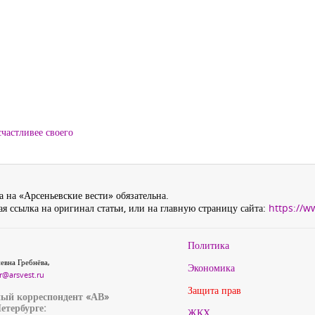
частливее своего
 на «Арсеньевские вести» обязательна.
я ссылка на оригинал статьи, или на главную страницу сайта:
https://w
Политика
евна Гребнёва,
Экономика
r@arsvest.ru
Защита прав
ый корреспондент «АВ»
етербурге:
ЖКХ