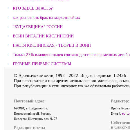
КТО ЗДЕСЬ ВЛАСТЬ?!
как распознать брак на маркетплейсах
"БУЦАЕВЩИНА" РОССИИ
ВОИН ВИТАЛИЙ КИСЛИНСКИЙ
НАСТЯ КИСЛИНСКАЯ - ТВОРЕЦ И ВОИН
Только 27% владивостокцев считают детство современных детей с
ГРЯЗНЫЕ ПРИЕМЫ СИСТЕМЫ
© Арсеньевские вести, 1992—2022. Индекс подписки: П2436
При перепечатке и при другом использовании материалов, ссылка
При републикации в сети интернет так же обязательна работающа
Почтовый адрес:
Редактор:
690091
, г.
Владивосток
,
Ирина Георги
Приморский край
,
Россия
.
E-mail:
edito
Переулок Шевченко
, дом 9, 27
Собственн
в Санкт-П
Редакция газеты