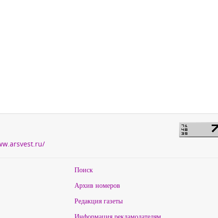
ww.arsvest.ru/
Поиск
Архив номеров
Редакция газеты
Информация рекламодателям