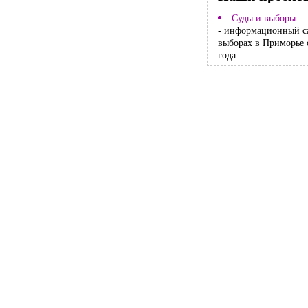
Суды и выборы
- информационный с
выборах в Приморье 
года