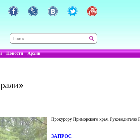
ы
Новости
Архив
крали»
Прокурору Приморского края. Руководителю 
ЗАПРОС