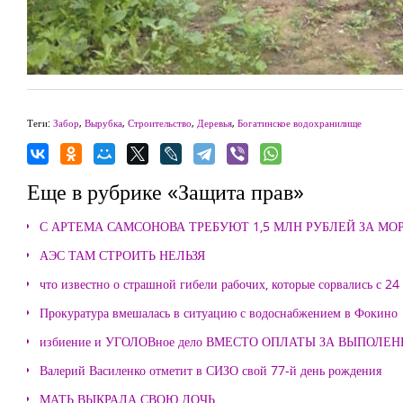
Теги:
Забор
,
Вырубка
,
Строительство
,
Деревья
,
Богатинское водохранилище
Еще в рубрике «Защита прав»
С АРТЕМА САМСОНОВА ТРЕБУЮТ 1,5 МЛН РУБЛЕЙ ЗА М
АЭС ТАМ СТРОИТЬ НЕЛЬЗЯ
что известно о страшной гибели рабочих, которые сорвались с 24
Прокуратура вмешалась в ситуацию с водоснабжением в Фокино
избиение и УГОЛОВное дело ВМЕСТО ОПЛАТЫ ЗА ВЫПОЛЕ
Валерий Василенко отметит в СИЗО свой 77-й день рождения
МАТЬ ВЫКРАЛА СВОЮ ДОЧЬ