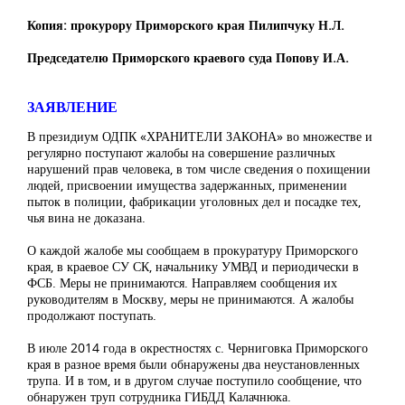
Копия: прокурору Приморского края Пилипчуку Н.Л.
Председателю Приморского краевого суда Попову И.А.
ЗАЯВЛЕНИЕ
В президиум ОДПК «ХРАНИТЕЛИ ЗАКОНА» во множестве и
регулярно поступают жалобы на совершение различных
нарушений прав человека, в том числе сведения о похищении
людей, присвоении имущества задержанных, применении
пыток в полиции, фабрикации уголовных дел и посадке тех,
чья вина не доказана.
О каждой жалобе мы сообщаем в прокуратуру Приморского
края, в краевое СУ СК, начальнику УМВД и периодически в
ФСБ. Меры не принимаются. Направляем сообщения их
руководителям в Москву, меры не принимаются. А жалобы
продолжают поступать.
В июле 2014 года в окрестностях с. Черниговка Приморского
края в разное время были обнаружены два неустановленных
трупа. И в том, и в другом случае поступило сообщение, что
обнаружен труп сотрудника ГИБДД Калачнюка.