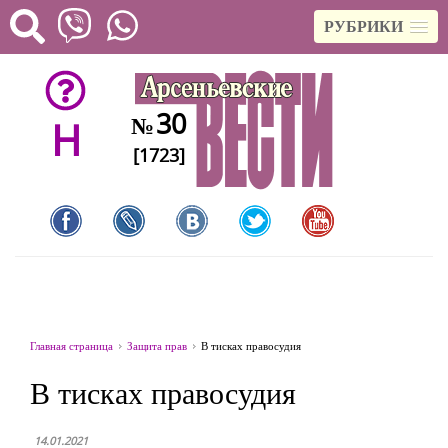
РУБРИКИ
30
№
H
[1723]
Главная страница
Защита прав
В тисках правосудия
В тисках правосудия
14.01.2021