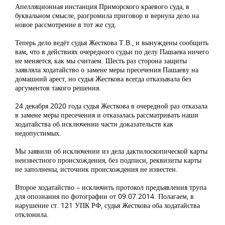
Апелляционная инстанция Приморского краевого суда, в
буквальном смысле, разгромила приговор и вернула дело на
новое рассмотрение в тот же суд.
Теперь дело ведёт судья Жесткова Т.В., и вынуждены сообщить
вам, что в действиях очередного судьи по делу Пашаева ничего
не меняется, как мы считаем. Шесть раз сторона защиты
заявляла ходатайство о замене меры пресечения Пашаеву на
домашний арест, но судья Жесткова всегда отказывала без
аргументов такого решения.
24 декабря 2020 года судья Жесткова в очередной раз отказала
в замене меры пресечения и отказалась рассматривать наши
ходатайства об исключении части доказательств как
недопустимых.
Мы заявили об исключении из дела дактилоскопической карты
неизвестного происхождения, без подписи, реквизиты карты
не заполнены, источник происхождения не известен.
Второе ходатайство – исключить протокол предъявления трупа
для опознания по фотографии от 09.07.2014. Полагаем, в
нарушение ст. 121 УПК РФ, судья Жесткова оба ходатайства
отклонила.