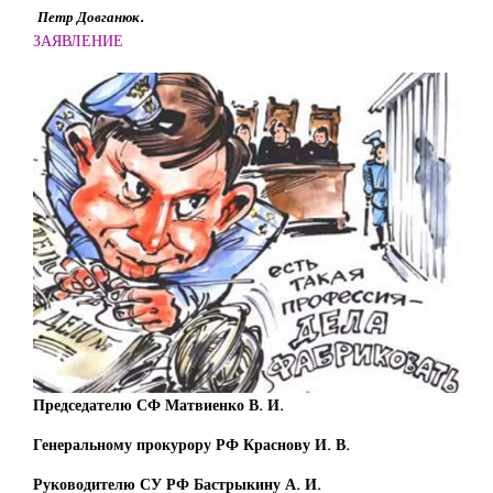
Петр Довганюк.
ЗАЯВЛЕНИЕ
Председателю СФ Матвиенко В. И.
Генеральному прокурору РФ Краснову И. В.
Руководителю СУ РФ Бастрыкину А. И.