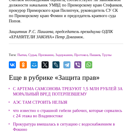
должности начальник УМВД по Приморскому краю Стефанков,
прокурор Приморского края Пилипчук, руководитель СУ СК
по Приморскому краю Фомин и председатель краевого суда
Попов.
Защитник Р.С. Пашаева, председатель президиума ОДПК
«ХРАНИТЕЛИ ЗАКОНА» Петр Довганюк.
Теги:
Пытки
,
Судья
,
Признание
,
Задержание
,
Протокол
,
Пашаев
,
Трупы
Еще в рубрике «Защита прав»
С АРТЕМА САМСОНОВА ТРЕБУЮТ 1,5 МЛН РУБЛЕЙ ЗА
МОРАЛЬНЫЙ ВРЕД ПОТЕРПЕВШЕМУ
АЭС ТАМ СТРОИТЬ НЕЛЬЗЯ
что известно о страшной гибели рабочих, которые сорвались
с 24 этажа во Владивостоке
Прокуратура вмешалась в ситуацию с водоснабжением в
Фокино