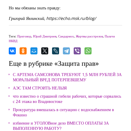
Но мы обязаны знать правду:
Григорий Явлинский, https://echo.msk.ru/blog/
Теги:
Приговор
,
Юрий Дмитриев
,
Сандармох
,
Жертвы расстрелов
,
Палачи
НКВД
Еще в рубрике «Защита прав»
С АРТЕМА САМСОНОВА ТРЕБУЮТ 1,5 МЛН РУБЛЕЙ ЗА
МОРАЛЬНЫЙ ВРЕД ПОТЕРПЕВШЕМУ
АЭС ТАМ СТРОИТЬ НЕЛЬЗЯ
что известно о страшной гибели рабочих, которые сорвались
с 24 этажа во Владивостоке
Прокуратура вмешалась в ситуацию с водоснабжением в
Фокино
избиение и УГОЛОВное дело ВМЕСТО ОПЛАТЫ ЗА
ВЫПОЛЕННУЮ РАБОТУ?