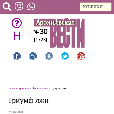
РУБРИКИ
30
№
H
[1723]
Главная страница
Защита прав
Триумф лжи
Триумф лжи
07.10.2020