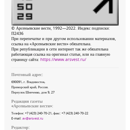
© Арсеньевские вести, 1992—2022. Индекс подписки:
П2436
При перепечатке и при другом использовании материалов,
ссылка на «Арсеньевские вести» обязательна.
При републикации в сети интернет так же обязательна
работающая ссылка на оригинал статьи, или на главную
страницу сайта:
https://www.arsvest.ru/
Почтовый адрес:
690091
, г.
Владивосток
,
Приморский край
,
Россия
.
Переулок Шевченко
, дом 9, 27
Редакция газеты
«
Арсеньевские вести
»:
Телефон:
+7 (423) 240-70-21
, факс:
+7 (423) 240-70-22
E-mail:
av@arsvest.ru
Редактор: