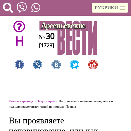
РУБРИКИ
30
№
H
[1723]
Главная страница
Защита прав
Вы проявляете неповиновение, или как
полиция задерживает людей по приказу Путина
Вы проявляете
неповиновение, или как