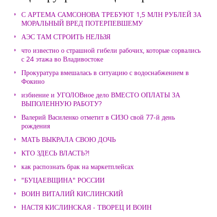
С АРТЕМА САМСОНОВА ТРЕБУЮТ 1,5 МЛН РУБЛЕЙ ЗА
МОРАЛЬНЫЙ ВРЕД ПОТЕРПЕВШЕМУ
АЭС ТАМ СТРОИТЬ НЕЛЬЗЯ
что известно о страшной гибели рабочих, которые сорвались
с 24 этажа во Владивостоке
Прокуратура вмешалась в ситуацию с водоснабжением в
Фокино
избиение и УГОЛОВное дело ВМЕСТО ОПЛАТЫ ЗА
ВЫПОЛЕННУЮ РАБОТУ?
Валерий Василенко отметит в СИЗО свой 77-й день
рождения
МАТЬ ВЫКРАЛА СВОЮ ДОЧЬ
КТО ЗДЕСЬ ВЛАСТЬ?!
как распознать брак на маркетплейсах
"БУЦАЕВЩИНА" РОССИИ
ВОИН ВИТАЛИЙ КИСЛИНСКИЙ
НАСТЯ КИСЛИНСКАЯ - ТВОРЕЦ И ВОИН