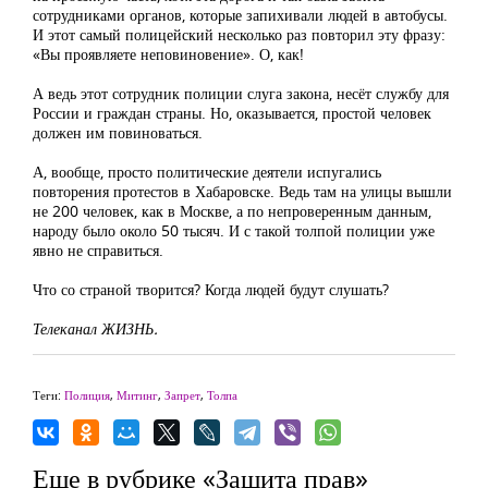
сотрудниками органов, которые запихивали людей в автобусы.
И этот самый полицейский несколько раз повторил эту фразу:
«Вы проявляете неповиновение». О, как!
А ведь этот сотрудник полиции слуга закона, несёт службу для
России и граждан страны. Но, оказывается, простой человек
должен им повиноваться.
А, вообще, просто политические деятели испугались
повторения протестов в Хабаровске. Ведь там на улицы вышли
не 200 человек, как в Москве, а по непроверенным данным,
народу было около 50 тысяч. И с такой толпой полиции уже
явно не справиться.
Что со страной творится? Когда людей будут слушать?
Телеканал ЖИЗНЬ.
Теги:
Полиция
,
Митинг
,
Запрет
,
Толпа
Еще в рубрике «Защита прав»