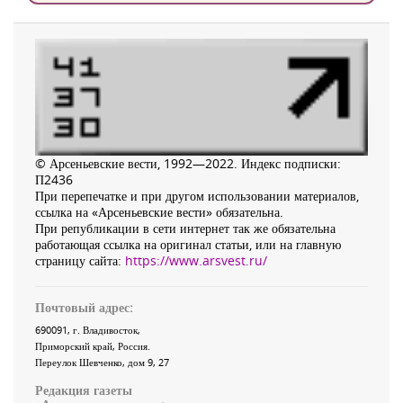
© Арсеньевские вести, 1992—2022. Индекс подписки:
П2436
При перепечатке и при другом использовании материалов,
ссылка на «Арсеньевские вести» обязательна.
При републикации в сети интернет так же обязательна
работающая ссылка на оригинал статьи, или на главную
страницу сайта:
https://www.arsvest.ru/
Почтовый адрес:
690091
, г.
Владивосток
,
Приморский край
,
Россия
.
Переулок Шевченко
, дом 9, 27
Редакция газеты