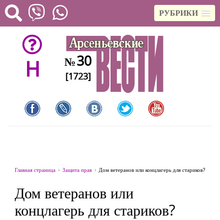
РУБРИКИ
30
№
H
[1723]
Главная страница
Защита прав
Дом ветеранов или концлагерь для стариков?
Дом ветеранов или
концлагерь для стариков?