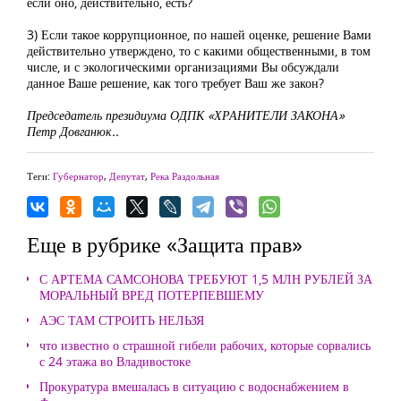
если оно, действительно, есть?
3) Если такое коррупционное, по нашей оценке, решение Вами
действительно утверждено, то с какими общественными, в том
числе, и с экологическими организациями Вы обсуждали
данное Ваше решение, как того требует Ваш же закон?
Председатель президиума ОДПК «ХРАНИТЕЛИ ЗАКОНА»
Петр Довганюк..
Теги:
Губернатор
,
Депутат
,
Река Раздольная
Еще в рубрике «Защита прав»
С АРТЕМА САМСОНОВА ТРЕБУЮТ 1,5 МЛН РУБЛЕЙ ЗА
МОРАЛЬНЫЙ ВРЕД ПОТЕРПЕВШЕМУ
АЭС ТАМ СТРОИТЬ НЕЛЬЗЯ
что известно о страшной гибели рабочих, которые сорвались
с 24 этажа во Владивостоке
Прокуратура вмешалась в ситуацию с водоснабжением в