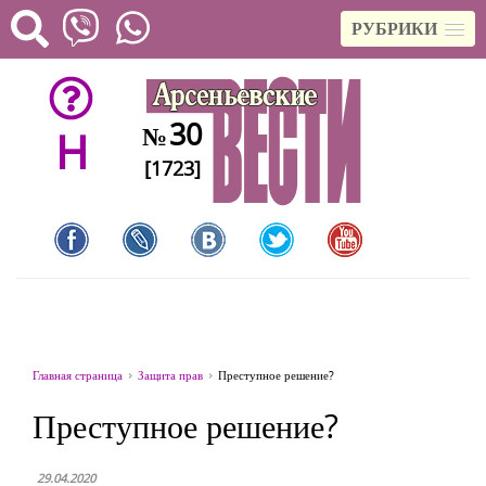
РУБРИКИ
30
№
H
[1723]
Главная страница
Защита прав
Преступное решение?
Преступное решение?
29.04.2020