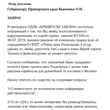
Петр Довганюк.
Губернатору Приморского края Кожемяко О.Н.
ЗАПРОС
В президиум ОДПК «ХРАНИТЕЛИ ЗАКОНА» поступила
информация о том, что Вы, якобы, воспользовавшись
коррупционным, по нашей оценке, законом КЗ-556 от
30.07.2019, приняли решение об изменении границ (или об
упразднении?) ООПТ «Лиман реки Раздольная» в угоду
одному из, якобы, депутатов ЗакСа края и члена Вашей партии.
Указана и фамилия далеко не нищего депутата.
Согласно сообщению, этот уважаемый Вами гражданин
получил право тралить реку Раздольную с целью лова
ракушки-карбикулы для дальнейшей её поставки в Японию.
Прошу ответить по существу на следующие вопросы:
1) Соответствует ли полученная нами информация
действительности?
2) Если «ДА», то чьими интересами Вы руководствовались,
личными или общественными, подписывая данное решение,