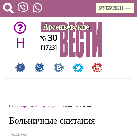
РУБРИКИ
30
№
H
[1723]
Главная страница
Защита прав
Больничные скитания
Больничные скитания
21.08.2013