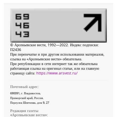
© Арсеньевские вести, 1992—2022. Индекс подписки:
П2436
При перепечатке и при другом использовании материалов,
ссылка на «Арсеньевские вести» обязательна.
При републикации в сети интернет так же обязательна
работающая ссылка на оригинал статьи, или на главную
страницу сайта:
https://www.arsvest.ru/
Почтовый адрес:
690091
, г.
Владивосток
,
Приморский край
,
Россия
.
Переулок Шевченко
, дом 9, 27
Редакция газеты
«
Арсеньевские вести
»: