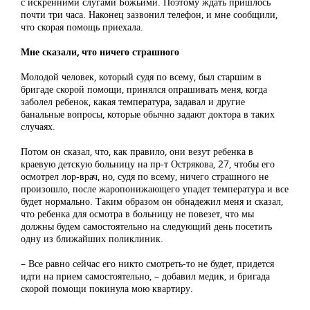
с искренними слугами Божьими. Поэтому ждать пришлось
почти три часа. Наконец зазвонил телефон, и мне сообщили,
что скорая помощь приехала.
Мне сказали, что ничего страшного
Молодой человек, который судя по всему, был старшим в
бригаде скорой помощи, принялся опрашивать меня, когда
заболел ребенок, какая температура, задавал и другие
банальные вопросы, которые обычно задают доктора в таких
случаях.
Потом он сказал, что, как правило, они везут ребенка в
краевую детскую больницу на пр-т Острякова, 27, чтобы его
осмотрел лор-врач, но, судя по всему, ничего страшного не
произошло, после жаропонижающего упадет температура и все
будет нормально. Таким образом он обнадежил меня и сказал,
что ребенка для осмотра в больницу не повезет, что мы
должны будем самостоятельно на следующий день посетить
одну из ближайших поликлиник.
– Все равно сейчас его никто смотреть-то не будет, придется
идти на прием самостоятельно, – добавил медик, и бригада
скорой помощи покинула мою квартиру.