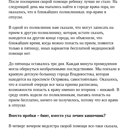
После посещения скорой помощи ребенку лучше не стало. На
следующий день мы пытались найти в городе врача-лора, но
оказалось, что в ближайших поликлиниках лор-врачи в
отпуске.
В одной из поликлиник нам сказали, что могут записать на
прием в другую поликлинику, которая, кстати сказать,
находится на другом конце города, но объяснили, что
ближайшее время, когда можно попасть на прием, появится
только в пятницу, иных вариантов бесплатной медицинской
помощи нет.
До пятницы оставалось три дня. Каждая минута промедления
могла обернуться необратимыми последствиями. Мы поехали в
краевую детскую больницу города Владивостока, которая
находится на проспекте Острякова, самостоятельно. Оказалось,
что в платной очереди все часы приема расписаны,
возможности попасть к врачу именно во вторник – никакой. В
среду опять ходили по поликлиникам, пытаясь попасть на
прием бесплатно, ничего не получилось, потому что все врачи
в отпуске.
Вместо пробки – бинт, вместо уха лечим кишечник?
В четверг вечером медсестра скорой помощи все-таки сказала,