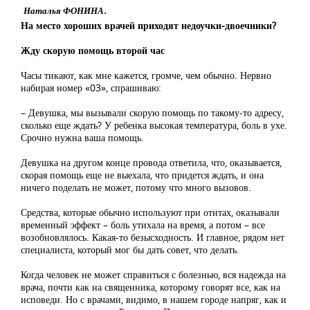
Наталья ФОНИНА.
На место хороших врачей приходят недоучки-двоечники?
Жду скорую помощь второй час
Часы тикают, как мне кажется, громче, чем обычно. Нервно
набирая номер «03», спрашиваю:
– Девушка, мы вызывали скорую помощь по такому-то адресу,
сколько еще ждать? У ребенка высокая температура, боль в ухе.
Срочно нужна ваша помощь.
Девушка на другом конце провода ответила, что, оказывается,
скорая помощь еще не выехала, что придется ждать, и она
ничего поделать не может, потому что много вызовов.
Средства, которые обычно используют при отитах, оказывали
временный эффект – боль утихала на время, а потом – все
возобновлялось. Какая-то безысходность. И главное, рядом нет
специалиста, который мог бы дать совет, что делать.
Когда человек не может справиться с болезнью, вся надежда на
врача, почти как на священника, которому говорят все, как на
исповеди. Но с врачами, видимо, в нашем городе напряг, как и