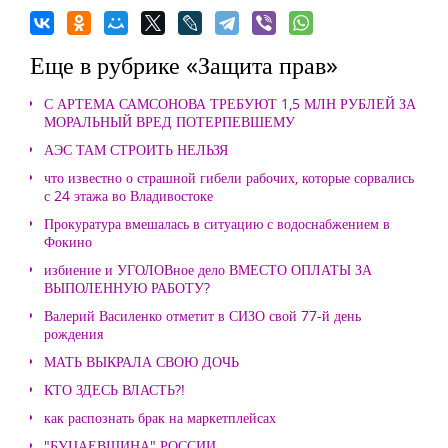
Еще в рубрике «Защита прав»
С АРТЕМА САМСОНОВА ТРЕБУЮТ 1,5 МЛН РУБЛЕЙ ЗА
МОРАЛЬНЫЙ ВРЕД ПОТЕРПЕВШЕМУ
АЭС ТАМ СТРОИТЬ НЕЛЬЗЯ
что известно о страшной гибели рабочих, которые сорвались
с 24 этажа во Владивостоке
Прокуратура вмешалась в ситуацию с водоснабжением в
Фокино
избиение и УГОЛОВное дело ВМЕСТО ОПЛАТЫ ЗА
ВЫПОЛЕННУЮ РАБОТУ?
Валерий Василенко отметит в СИЗО свой 77-й день
рождения
МАТЬ ВЫКРАЛА СВОЮ ДОЧЬ
КТО ЗДЕСЬ ВЛАСТЬ?!
как распознать брак на маркетплейсах
"БУЦАЕВЩИНА" РОССИИ