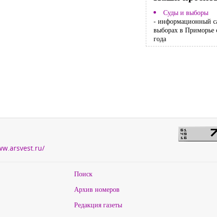
Суды и выборы
- информационный с
выборах в Приморье 
года
ww.arsvest.ru/
Поиск
Архив номеров
Редакция газеты