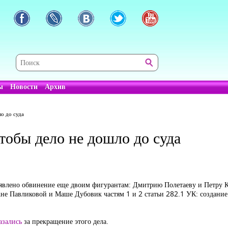
ы
Новости
Архив
ло до суда
чтобы дело не дошло до суда
дъявлено обвинение еще двоим фигурантам: Дмитрию Полетаеву и Петру 
 Павликовой и Маше Дубовик частям 1 и 2 статьи 282.1 УК: создание э
азались
за прекращение этого дела.