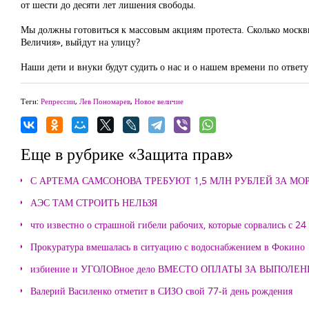
от шести до десяти лет лишения свободы.
Мы должны готовиться к массовым акциям протеста. Сколько москв
Величия», выйдут на улицу?
Наши дети и внуки будут судить о нас и о нашем времени по ответу 
Теги:
Репрессии
,
Лев Пономарев
,
Новое величие
Еще в рубрике «Защита прав»
С АРТЕМА САМСОНОВА ТРЕБУЮТ 1,5 МЛН РУБЛЕЙ ЗА М
АЭС ТАМ СТРОИТЬ НЕЛЬЗЯ
что известно о страшной гибели рабочих, которые сорвались с 24
Прокуратура вмешалась в ситуацию с водоснабжением в Фокино
избиение и УГОЛОВное дело ВМЕСТО ОПЛАТЫ ЗА ВЫПОЛЕ
Валерий Василенко отметит в СИЗО свой 77-й день рождения