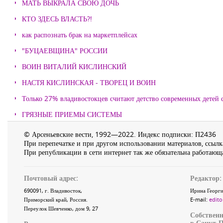
МАТЬ ВЫКРАЛА СВОЮ ДОЧЬ
КТО ЗДЕСЬ ВЛАСТЬ?!
как распознать брак на маркетплейсах
"БУЦАЕВЩИНА" РОССИИ
ВОИН ВИТАЛИЙ КИСЛИНСКИЙ
НАСТЯ КИСЛИНСКАЯ - ТВОРЕЦ И ВОИН
Только 27% владивостокцев считают детство современных детей с
ГРЯЗНЫЕ ПРИЕМЫ СИСТЕМЫ
© Арсеньевские вести, 1992—2022. Индекс подписки: П2436
При перепечатке и при другом использовании материалов, ссылка
При републикации в сети интернет так же обязательна работающа
Почтовый адрес:
Редактор:
690091
, г.
Владивосток
,
Ирина Георги
Приморский край
,
Россия
.
E-mail:
edito
Переулок Шевченко
, дом 9, 27
Собственн
в Санкт-П