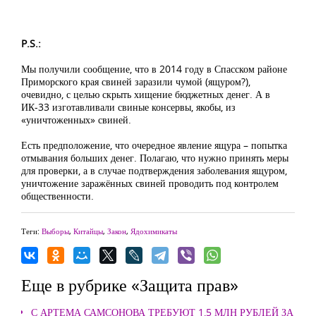
P.S.:
Мы получили сообщение, что в 2014 году в Спасском районе
Приморского края свиней заразили чумой (ящуром?),
очевидно, с целью скрыть хищение бюджетных денег. А в
ИК-33 изготавливали свиные консервы, якобы, из
«уничтоженных» свиней.
Есть предположение, что очередное явление ящура – попытка
отмывания больших денег. Полагаю, что нужно принять меры
для проверки, а в случае подтверждения заболевания ящуром,
уничтожение заражённых свиней проводить под контролем
общественности.
Теги:
Выборы
,
Китайцы
,
Закон
,
Ядохимикаты
Еще в рубрике «Защита прав»
С АРТЕМА САМСОНОВА ТРЕБУЮТ 1,5 МЛН РУБЛЕЙ ЗА