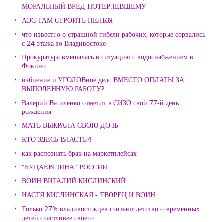
МОРАЛЬНЫЙ ВРЕД ПОТЕРПЕВШЕМУ
АЭС ТАМ СТРОИТЬ НЕЛЬЗЯ
что известно о страшной гибели рабочих, которые сорвались
с 24 этажа во Владивостоке
Прокуратура вмешалась в ситуацию с водоснабжением в
Фокино
избиение и УГОЛОВное дело ВМЕСТО ОПЛАТЫ ЗА
ВЫПОЛЕННУЮ РАБОТУ?
Валерий Василенко отметит в СИЗО свой 77-й день
рождения
МАТЬ ВЫКРАЛА СВОЮ ДОЧЬ
КТО ЗДЕСЬ ВЛАСТЬ?!
как распознать брак на маркетплейсах
"БУЦАЕВЩИНА" РОССИИ
ВОИН ВИТАЛИЙ КИСЛИНСКИЙ
НАСТЯ КИСЛИНСКАЯ - ТВОРЕЦ И ВОИН
Только 27% владивостокцев считают детство современных
детей счастливее своего