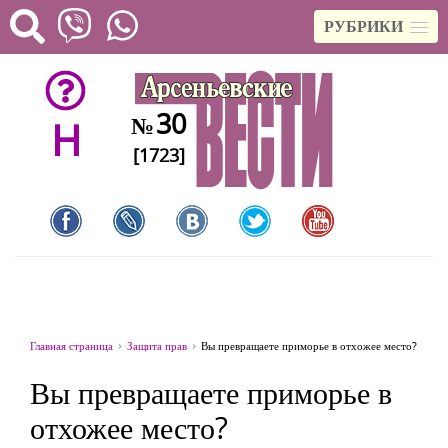
РУБРИКИ
30
№
H
[1723]
Главная страница
Защита прав
Вы превращаете приморье в отхожее место?
Вы превращаете приморье в
отхожее место?