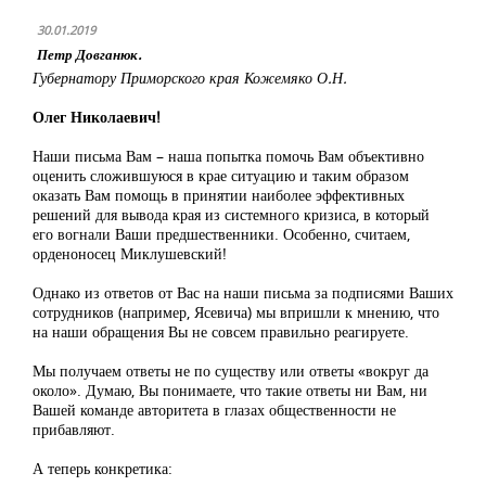
30.01.2019
Петр Довганюк.
Губернатору Приморского края Кожемяко О.Н.
Олег Николаевич!
Наши письма Вам – наша попытка помочь Вам объективно
оценить сложившуюся в крае ситуацию и таким образом
оказать Вам помощь в принятии наиболее эффективных
решений для вывода края из системного кризиса, в который
его вогнали Ваши предшественники. Особенно, считаем,
орденоносец Миклушевский!
Однако из ответов от Вас на наши письма за подписями Ваших
сотрудников (например, Ясевича) мы впришли к мнению, что
на наши обращения Вы не совсем правильно реагируете.
Мы получаем ответы не по существу или ответы «вокруг да
около». Думаю, Вы понимаете, что такие ответы ни Вам, ни
Вашей команде авторитета в глазах общественности не
прибавляют.
А теперь конкретика: