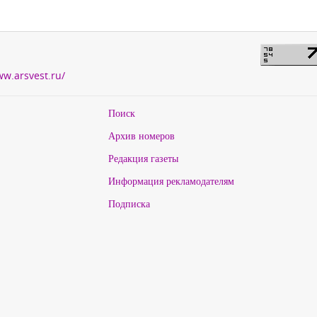
ww.arsvest.ru/
Поиск
Архив номеров
Редакция газеты
Информация рекламодателям
Подписка