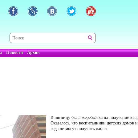
ы
Новости
Архив
В пятницу была жеребьёвка на получение ква
Оказалось, что воспитанники детских домов и 
года не могут получить жилья.