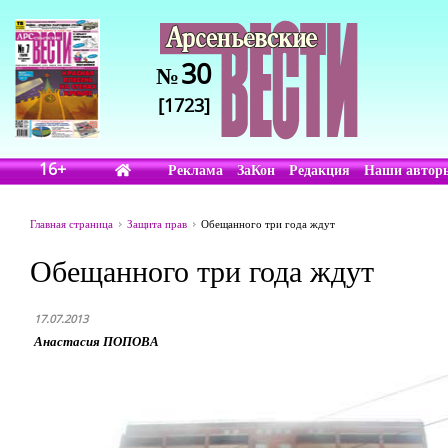
30
№
[1723]
16+
Реклама
ЗаКон
Редакция
Наши автор
Главная страница
Защита прав
Обещанного три года ждут
Обещанного три года ждут
17.07.2013
Анастасия ПОПОВА