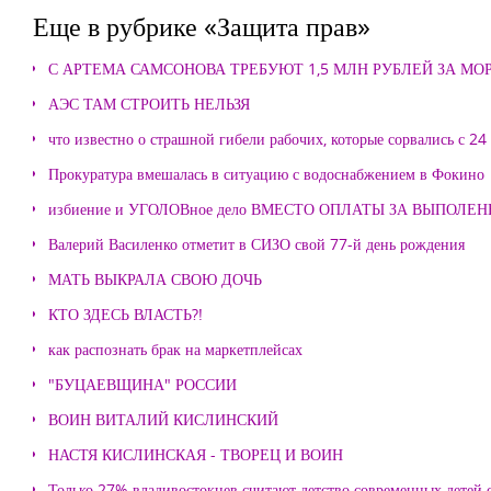
Еще в рубрике «Защита прав»
С АРТЕМА САМСОНОВА ТРЕБУЮТ 1,5 МЛН РУБЛЕЙ ЗА М
АЭС ТАМ СТРОИТЬ НЕЛЬЗЯ
что известно о страшной гибели рабочих, которые сорвались с 24
Прокуратура вмешалась в ситуацию с водоснабжением в Фокино
избиение и УГОЛОВное дело ВМЕСТО ОПЛАТЫ ЗА ВЫПОЛЕ
Валерий Василенко отметит в СИЗО свой 77-й день рождения
МАТЬ ВЫКРАЛА СВОЮ ДОЧЬ
КТО ЗДЕСЬ ВЛАСТЬ?!
как распознать брак на маркетплейсах
"БУЦАЕВЩИНА" РОССИИ
ВОИН ВИТАЛИЙ КИСЛИНСКИЙ
НАСТЯ КИСЛИНСКАЯ - ТВОРЕЦ И ВОИН
Только 27% владивостокцев считают детство современных детей с