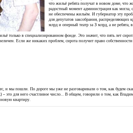
что жильё ребята получат в новом доме, что ж
радостный момент администрация как могла, с
не обеспечены жильём. И губернатор эту проб
для депутатов заксобрания, распределяющих к
млрд и оперный театр за 3 млрд, а не ребята,
ильё только в специализированном фонде. Это значит, что пять лет сирота
 увеличен. Если же никаких проблем, сирота получит право собственности
, и мы пошли. По дороге мы уже не разговаривали о том, как будем ска
аж) – это для него счастливое число… В общем, говорили о том, как Влад
 новую квартиру.