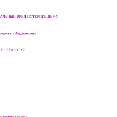
ОРАЛЬНЫЙ ВРЕД ПОТЕРПЕВШЕМУ
 этажа во Владивостоке
ННУЮ РАБОТУ?
частливее своего