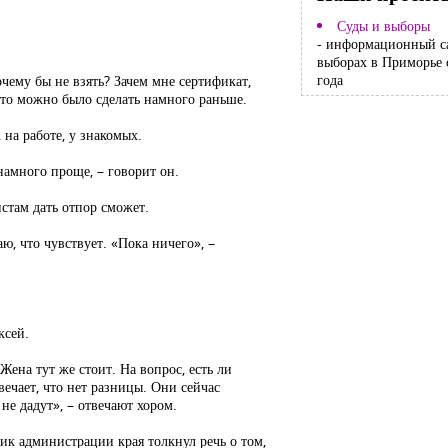
Суды и выборы
- информационный с
выборах в Приморье 
года
очему бы не взять? Зачем мне сертификат,
это можно было сделать намного раньше.
 на работе, у знакомых.
намного проще, – говорит он.
стам дать отпор сможет.
, что чувствует. «Пока ничего», –
.
ксей.
Жена тут же стоит. На вопрос, есть ли
вечает, что нет разницы. Они сейчас
не дадут», – отвечают хором.
ник администрации края толкнул речь о том,