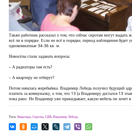
Также работник рассказал о том, что сейчас сиротам могут выдать ж
всё ли в порядке. Если не всё в порядке, период наблюдения будет
однокомнатные 34-36 кв. м.
Новосёлы стали задавать вопросы:
– А радиаторы там есть?
– А квартиру не отберут?
Потом началась жеребьёвка. Владимир Лебедь получил будущий адрес
платить за коммуналку, о том, что 13 (а Владимиру достался 13 эт
пока рано. Но Владимир уже прикидывает, какую мебель он хочет в
Теги:
Квартира
,
Сироты
,
СДВ
,
Владимир Лебедь