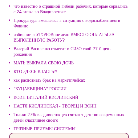
что известно о страшной гибели рабочих, которые сорвались
с 24 этажа во Владивостоке
Прокуратура вмешалась в ситуацию с водоснабжением в
Фокино
избиение и УГОЛОВное дело ВМЕСТО ОПЛАТЫ ЗА
ВЫПОЛЕННУЮ РАБОТУ?
Валерий Василенко отметит в СИЗО свой 77-й день
рождения
МАТЬ ВЫКРАЛА СВОЮ ДОЧЬ
КТО ЗДЕСЬ ВЛАСТЬ?!
как распознать брак на маркетплейсах
"БУЦАЕВЩИНА" РОССИИ
ВОИН ВИТАЛИЙ КИСЛИНСКИЙ
НАСТЯ КИСЛИНСКАЯ - ТВОРЕЦ И ВОИН
Только 27% владивостокцев считают детство современных
детей счастливее своего
ГРЯЗНЫЕ ПРИЕМЫ СИСТЕМЫ