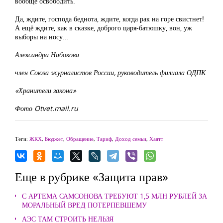
вообще освободить.
Да, ждите, господа беднота, ждите, когда рак на горе свистнет!
А ещё ждите, как в сказке, доброго царя-батюшку, вон, уж
выборы на носу…
Александра Набокова
член Союза журналистов России, руководитель филиала ОДПК
«Хранители закона»
Фото Otvet.mail.ru
Теги:
ЖКХ
,
Бюджет
,
Обращение
,
Тариф
,
Доход семьи
,
Хаятт
Еще в рубрике «Защита прав»
С АРТЕМА САМСОНОВА ТРЕБУЮТ 1,5 МЛН РУБЛЕЙ ЗА
МОРАЛЬНЫЙ ВРЕД ПОТЕРПЕВШЕМУ
АЭС ТАМ СТРОИТЬ НЕЛЬЗЯ