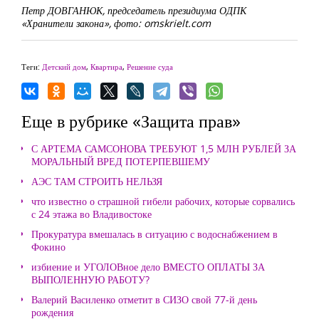
Петр ДОВГАНЮК, председатель президиума ОДПК
«Хранители закона», фото: omskrielt.com
Теги:
Детский дом
,
Квартира
,
Решение суда
Еще в рубрике «Защита прав»
С АРТЕМА САМСОНОВА ТРЕБУЮТ 1,5 МЛН РУБЛЕЙ ЗА
МОРАЛЬНЫЙ ВРЕД ПОТЕРПЕВШЕМУ
АЭС ТАМ СТРОИТЬ НЕЛЬЗЯ
что известно о страшной гибели рабочих, которые сорвались
с 24 этажа во Владивостоке
Прокуратура вмешалась в ситуацию с водоснабжением в
Фокино
избиение и УГОЛОВное дело ВМЕСТО ОПЛАТЫ ЗА
ВЫПОЛЕННУЮ РАБОТУ?
Валерий Василенко отметит в СИЗО свой 77-й день
рождения