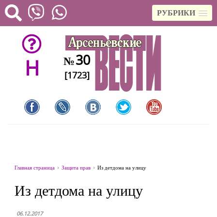
РУБРИКИ
30
№
H
[1723]
Главная страница
Защита прав
Из детдома на улицу
Из детдома на улицу
06.12.2017