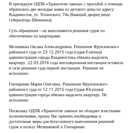
В президиум ОДПК «Хранители закона» с просьбой о помощи
обратились две молодые мамы из детского дома по адресу:
Владивосток, ул. Успенского, 74а (Бывший дворец вице-
губернатора Шишкина).
Суть обращения – не выполняются решения судов по
обеспечению их квартирами.
Мелешкова Оксана Александровна. Решением Фрунзенского
районного суда от 23.12.2015 года (судья Елагина)
администрация города Владивостока обязана выделить
квартиру. 22.03.2016 года апелляционная инстанция оставила
в силе решение суда первой инстанции. Решение не
исполнено.
Гончаренко Мария Олеговна. Решением Фрунзенского
районного суда от 12.11.2015 года (судья Юсупова)
администрация города обязана выделить квартиру. Не
исполнено.
Поскольку ОДПК «Хранители закона» не обладает властными
полномочиями, прошу Вас принять необходимые и
достаточные меры для безусловного выполнения решений
судов в пользу Мелешковой и Гончаренко.