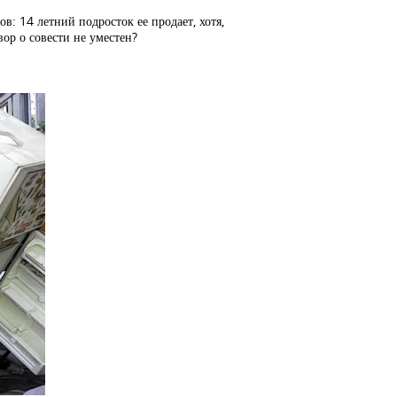
: 14 летний подросток ее продает, хотя,
вор о совести не уместен?