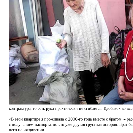
контрактура, то есть рука практически не сгибается. Вдобавок ко в
«В этой квартире я проживала с 2000-го года вместе с братом, – ра
с получением паспорта, но это уже другая грустная история. Брат бы
него на иждивении.