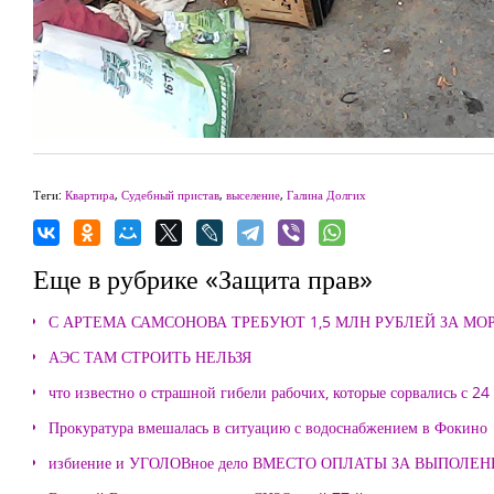
Теги:
Квартира
,
Судебный пристав
,
выселение
,
Галина Долгих
Еще в рубрике «Защита прав»
С АРТЕМА САМСОНОВА ТРЕБУЮТ 1,5 МЛН РУБЛЕЙ ЗА М
АЭС ТАМ СТРОИТЬ НЕЛЬЗЯ
что известно о страшной гибели рабочих, которые сорвались с 24
Прокуратура вмешалась в ситуацию с водоснабжением в Фокино
избиение и УГОЛОВное дело ВМЕСТО ОПЛАТЫ ЗА ВЫПОЛЕ