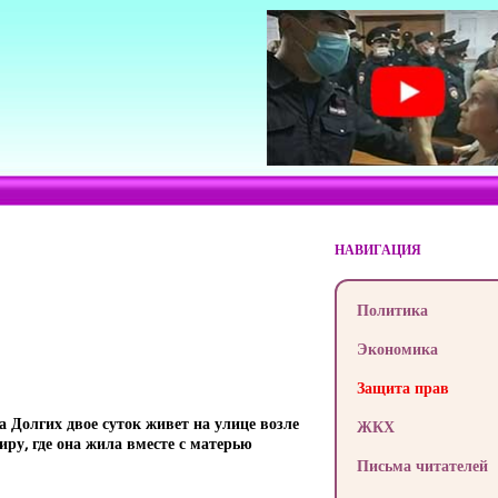
НАВИГАЦИЯ
Политика
Экономика
Защита прав
 Долгих двое суток живет на улице возле
ЖКХ
иру, где она жила вместе с матерью
Письма читателей