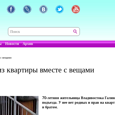
ы
Новости
Архив
 с вещами
з квартиры вместе с вещами
70-летняя жительница Владивостока Галина
подъезда. У нее нет родных и прав на кварт
и братом.