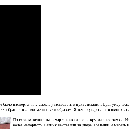
е было паспорта, я не смогла участвовать в приватизации. Брат умер, вс
ики брата выселили меня таким образом. Я точно уверена, что являюсь на
По словам женщины, в марте в квартире выкрутили все замки. Но 
более напористо. Галину выставили за дверь, все вещи и мебель 