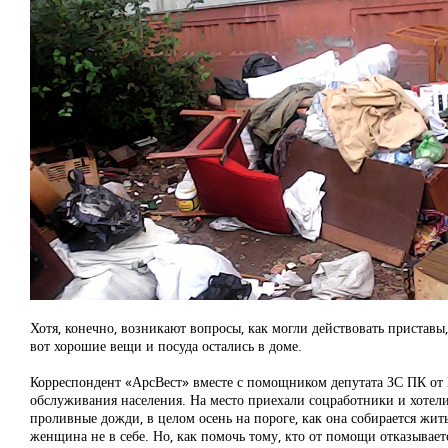
Хотя, конечно, возникают вопросы, как могли действовать приставы
вот хорошие вещи и посуда остались в доме.
Корреспондент «АрсВест» вместе с помощником депутата ЗС ПК о
обслуживания населения. На место приехали соцработники и хотели
проливные дожди, в целом осень на пороге, как она собирается жить
женщина не в себе. Но, как помочь тому, кто от помощи отказываетс