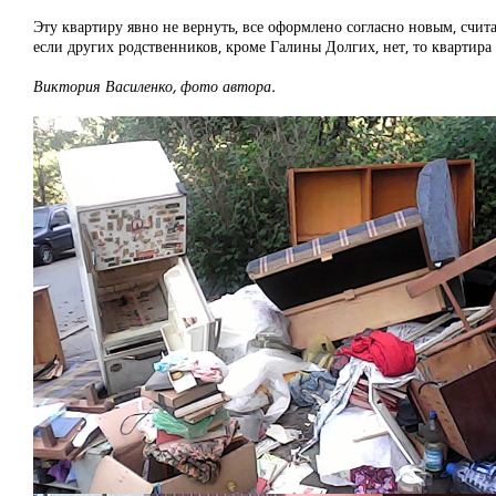
Эту квартиру явно не вернуть, все оформлено согласно новым, счит
если других родственников, кроме Галины Долгих, нет, то квартира в
Виктория Василенко, фото автора.