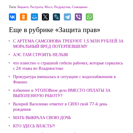
Теги:
Бюджет
,
Растрата
,
Мост
,
Подрядчик
,
Совещание
Еще в рубрике «Защита прав»
С АРТЕМА САМСОНОВА ТРЕБУЮТ 1,5 МЛН РУБЛЕЙ ЗА
МОРАЛЬНЫЙ ВРЕД ПОТЕРПЕВШЕМУ
АЭС ТАМ СТРОИТЬ НЕЛЬЗЯ
что известно о страшной гибели рабочих, которые сорвались
с 24 этажа во Владивостоке
Прокуратура вмешалась в ситуацию с водоснабжением в
Фокино
избиение и УГОЛОВное дело ВМЕСТО ОПЛАТЫ ЗА
ВЫПОЛЕННУЮ РАБОТУ?
Валерий Василенко отметит в СИЗО свой 77-й день
рождения
МАТЬ ВЫКРАЛА СВОЮ ДОЧЬ
КТО ЗДЕСЬ ВЛАСТЬ?!