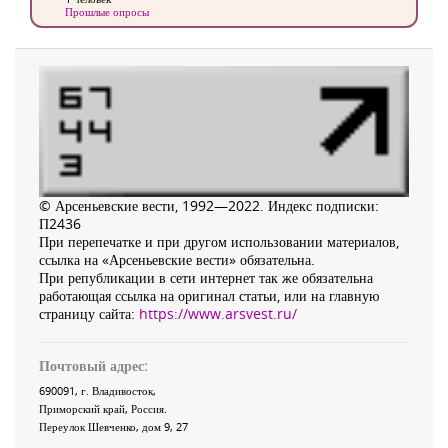
Прошлые опросы
© Арсеньевские вести, 1992—2022. Индекс подписки:
П2436
При перепечатке и при другом использовании материалов,
ссылка на «Арсеньевские вести» обязательна.
При републикации в сети интернет так же обязательна
работающая ссылка на оригинал статьи, или на главную
страницу сайта:
https://www.arsvest.ru/
Почтовый адрес:
690091
, г.
Владивосток
,
Приморский край
,
Россия
.
Переулок Шевченко
, дом 9, 27