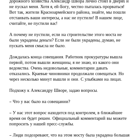
дорожного хозяйства Александр Швора лично стоял в дверях и
не пускал меня. Хотя я, ей-Богу, честно пыталась прорваться!
Вот так, жители Красноармейского района, знайте, мы пошли
отстаивать ваши интересы, а нас не пустили! В нашем лице,
считайте, не пустили вас!
А почему не пустили, если на строительстве этого моста не
были украдены деньги? Если не были украдены, думаю, не
пускать меня смысла не было.
Дождалась конца совещания. Работник прокуратуры вышла
первой, потом вышли женщины, я не знаю, из какого они
ведомства. Очень недовольные, комментарии давать
отказались. Краевые чиновники продолжали совещаться. Но
через несколько минут вышли и они. С улыбками на лицах.
Подхожу к Александру Шворе, задаю вопросы.
– Что у вас было на совещании?
– У нас этот вопрос находится под контролем, в ближайшее
время он будет решен. Официальный комментарий вы можете
попросить у нашей пресс-службы.
– Люди подозревают, что на этом мосту была украдена большая