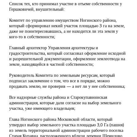
Список тех, кто принимал участие в отъеме собственности у
Гершковичей, внушительный:
Комитет по управлению имуществом Ногинского района,
который сформировал некий участок площадью 3 га на земле,
даже не поинтересовавшись, а не находится ли эта земля у
кого-то в собственности;
Главный архитектор Управления архитектуры и
градостроительства, который согласовал оформление исходной
и разрешительной документации, оформление землеотвода на
земле, находящейся в частной собственности;
Руководитель Комитета по земельным ресурсам, который
подписал заключение о том, что все в порядке, можно
продавать землю, не проверив — а нет ли у нее собственника;
Все надзорные службы района и Старокупавнинская
администрация, которые дали согласие на выбор земельного
участка, уже имеющего владельцев;
Глава Ногинского района Московской области, который
утвердил выбор земельного участка площадью 3,0 Га (пашня)
из земель территориальной администрации рабочего поселка
Старая Купавна, расположенного вблизи деревни Щемилово,