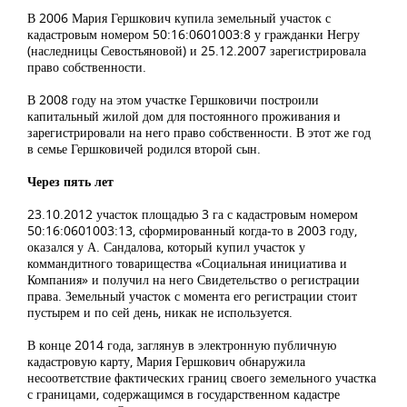
В 2006 Мария Гершкович купила земельный участок с
кадастровым номером 50:16:0601003:8 у гражданки Негру
(наследницы Севостьяновой) и 25.12.2007 зарегистрировала
право собственности.
В 2008 году на этом участке Гершковичи построили
капитальный жилой дом для постоянного проживания и
зарегистрировали на него право собственности. В этот же год
в семье Гершковичей родился второй сын.
Через пять лет
23.10.2012 участок площадью 3 га с кадастровым номером
50:16:0601003:13, сформированный когда-то в 2003 году,
оказался у А. Сандалова, который купил участок у
коммандитного товарищества «Социальная инициатива и
Компания» и получил на него Свидетельство о регистрации
права. Земельный участок с момента его регистрации стоит
пустырем и по сей день, никак не используется.
В конце 2014 года, заглянув в электронную публичную
кадастровую карту, Мария Гершкович обнаружила
несоответствие фактических границ своего земельного участка
с границами, содержащимся в государственном кадастре