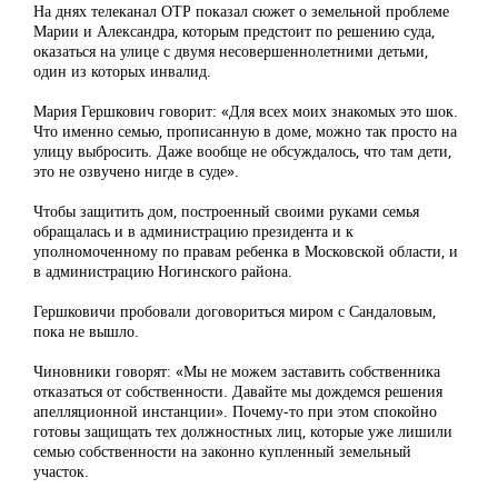
На днях телеканал ОТР показал сюжет о земельной проблеме
Марии и Александра, которым предстоит по решению суда,
оказаться на улице с двумя несовершеннолетними детьми,
один из которых инвалид.
Мария Гершкович говорит: «Для всех моих знакомых это шок.
Что именно семью, прописанную в доме, можно так просто на
улицу выбросить. Даже вообще не обсуждалось, что там дети,
это не озвучено нигде в суде».
Чтобы защитить дом, построенный своими руками семья
обращалась и в администрацию президента и к
уполномоченному по правам ребенка в Московской области, и
в администрацию Ногинского района.
Гершковичи пробовали договориться миром с Сандаловым,
пока не вышло.
Чиновники говорят: «Мы не можем заставить собственника
отказаться от собственности. Давайте мы дождемся решения
апелляционной инстанции». Почему-то при этом спокойно
готовы защищать тех должностных лиц, которые уже лишили
семью собственности на законно купленный земельный
участок.