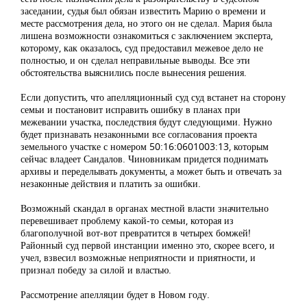
заседании, судья был обязан известить Марию о времени и
месте рассмотрения дела, но этого он не сделал. Мария была
лишена возможности ознакомиться с заключением эксперта,
которому, как оказалось, суд предоставил межевое дело не
полностью, и он сделал неправильные выводы. Все эти
обстоятельства выяснились после вынесения решения.
Если допустить, что апелляционный суд суд встанет на сторону
семьи и постановит исправить ошибку в планах при
межевании участка, последствия будут следующими. Нужно
будет признавать незаконными все согласования проекта
земельного участке с номером 50:16:0601003:13, которым
сейчас владеет Сандалов. Чиновникам придется поднимать
архивы и переделывать документы, а может быть и отвечать за
незаконные действия и платить за ошибки.
Возможный скандал в органах местной власти значительно
перевешивает проблему какой-то семьи, которая из
благополучной вот-вот превратится в четырех бомжей!
Районный суд первой инстанции именно это, скорее всего, и
учел, взвесил возможные неприятности и приятности, и
признал победу за силой и властью.
Рассмотрение апелляции будет в Новом году.