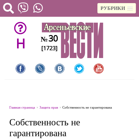
РУБРИКИ
30
№
H
[1723]
Главная страница
Защита прав
Собственность не гарантирована
Собственность не
гарантирована