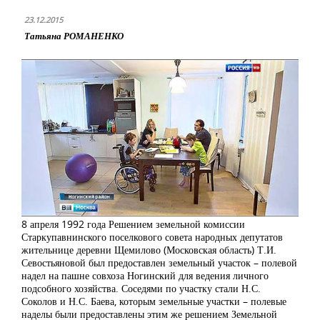
23.12.2015
Татьяна РОМАНЕНКО
8 апреля 1992 года Решением земельной комиссии
Старкупавнинского поселкового совета народных депутатов
жительнице деревни Щемилово (Московская область) Т.И.
Севостьяновой был предоставлен земельный участок – полевой
надел на пашне совхоза Ногинский для ведения личного
подсобного хозяйства. Соседями по участку стали Н.С.
Соколов и Н.С. Баева, которым земельные участки – полевые
наделы были предоставлены этим же решением Земельной