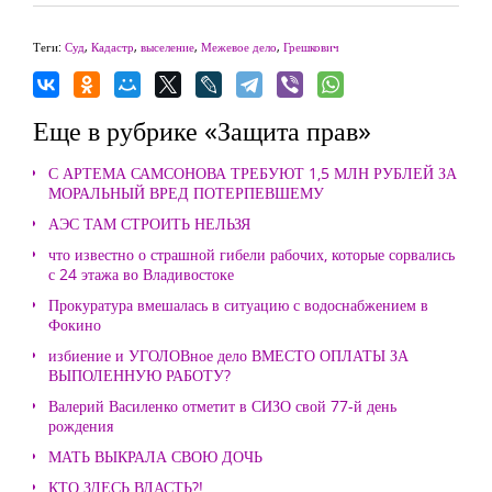
Теги:
Суд
,
Кадастр
,
выселение
,
Межевое дело
,
Грешкович
Еще в рубрике «Защита прав»
С АРТЕМА САМСОНОВА ТРЕБУЮТ 1,5 МЛН РУБЛЕЙ ЗА
МОРАЛЬНЫЙ ВРЕД ПОТЕРПЕВШЕМУ
АЭС ТАМ СТРОИТЬ НЕЛЬЗЯ
что известно о страшной гибели рабочих, которые сорвались
с 24 этажа во Владивостоке
Прокуратура вмешалась в ситуацию с водоснабжением в
Фокино
избиение и УГОЛОВное дело ВМЕСТО ОПЛАТЫ ЗА
ВЫПОЛЕННУЮ РАБОТУ?
Валерий Василенко отметит в СИЗО свой 77-й день
рождения
МАТЬ ВЫКРАЛА СВОЮ ДОЧЬ
КТО ЗДЕСЬ ВЛАСТЬ?!