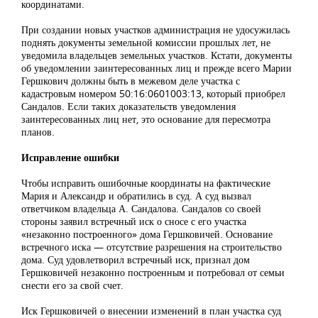
координатами.
При создании новых участков администрация не удосужилась
поднять документы земельной комиссии прошлых лет, не
уведомила владельцев земельных участков. Кстати, документы
об уведомлении заинтересованных лиц и прежде всего Марии
Гершкович должны быть в межевом деле участка с
кадастровым номером 50:16:0601003:13, который приобрел
Сандалов. Если таких доказательств уведомления
заинтересованных лиц нет, это основание для пересмотра
планов.
Исправление ошибки
Чтобы исправить ошибочные координаты на фактические
Мария и Александр и обратились в суд. А суд вызвал
ответчиком владельца А. Сандалова. Сандалов со своей
стороны заявил встречный иск о сносе с его участка
«незаконно построенного» дома Гершковичей. Основание
встречного иска — отсутствие разрешения на строительство
дома. Суд удовлетворил встречный иск, признал дом
Гершковичей незаконно построенным и потребовал от семьи
снести его за свой счет.
Иск Гершковичей о внесении изменений в план участка суд