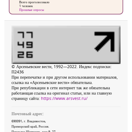
Всего проголосовало
1 человек
Прошлые опросы
© Арсеньевские вести, 1992—2022. Индекс подписки:
П2436
При перепечатке и при другом использовании материалов,
ссылка на «Арсеньевские вести» обязательна.
При републикации в сети интернет так же обязательна
работающая ссылка на оригинал статьи, или на главную
страницу сайта:
https://www.arsvest.ru/
Почтовый адрес:
690091
, г.
Владивосток
,
Приморский край
,
Россия
.
Переулок Шевченко
, дом 9, 27