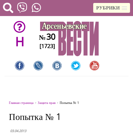
РУБРИКИ
30
№
H
[1723]
Главная страница
Защита прав
Попытка № 1
Попытка № 1
03.04.2013