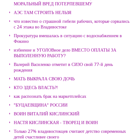
МОРАЛЬНЫЙ ВРЕД ПОТЕРПЕВШЕМУ
АЭС ТАМ СТРОИТЬ НЕЛЬЗЯ
что известно о страшной гибели рабочих, которые сорвались
с 24 этажа во Владивостоке
Прокуратура вмешалась в ситуацию с водоснабжением в
Фокино
избиение и УГОЛОВное дело ВМЕСТО ОПЛАТЫ ЗА
ВЫПОЛЕННУЮ РАБОТУ?
Валерий Василенко отметит в СИЗО свой 77-й день
рождения
МАТЬ ВЫКРАЛА СВОЮ ДОЧЬ
КТО ЗДЕСЬ ВЛАСТЬ?!
как распознать брак на маркетплейсах
"БУЦАЕВЩИНА" РОССИИ
ВОИН ВИТАЛИЙ КИСЛИНСКИЙ
НАСТЯ КИСЛИНСКАЯ - ТВОРЕЦ И ВОИН
Только 27% владивостокцев считают детство современных
детей счастливее своего