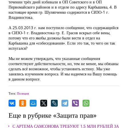
течении трёх дней избивали в ОП Советского и в ОП
Первомайского районов и в отделе по адресу Карбышева, 4. В
настоящее время гр. Шуляпченко содержится в СИЗО-1 г.
Владивостока.
А 25.03.2013 г. нам поступило сообщение, что содержащийся
в СИЗО-1 г. Владивостока гр. Е. Грасов вскрыл себе вены,
потому что его якобы должны были вести в отдел на
Карбышева для «собеседования». Если это так, то чего он так
испугался?
Мы не можем утверждать, что указанные сообщения
соответствуют действительности, но, тем не менее, мы обязаны
сделать всё возможное, чтобы установить истину. Мы уже
занялись изучением вопроса. И мы надеемся на Вашу помощь
в данном вопросе.
Теги:
Полиция
Еще в рубрике «Защита прав»
С АРТЕМА САМСОНОВА ТРЕБУЮТ 1,5 МЛН РУБЛЕЙ ЗА