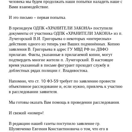
человека мы будем продолжать наши попытки наладить наше с
Вами взаимодействие.
И это письмо – первая попытка.
В президиум ОДПК «ХРАНИТЕЛИ ЗАКОНА» поступили
документы от участника ОДПК «ХРАНИТЕЛИ ЗАКОНА» из п.
Лучегорский В.И. Григорьева о некоторых «интересных»
действиях одного из теперь уже Ваших подчинённых. Копию
заявления В. Григорьева в адрес ГУ МВД РФ по ДВФО
прилагаю. Факты, указанные в прилагаемой копии, могут
подтвердить многие жители п. Лучегорский. В настоящее
время указанный в письме фигурант проходит службу в
доблестных рядах полиции г. Владивостока.
Напомню, что ст. 10 ФЗ-59 требует по заявлению провести
объективное расследование и, если нужно, привлечь к участию
в расследовании заявителя.
Мы готовы оказать Вам помощь в проведении расследования.
И свежий «номер»!
В редакцию нашей газеты поступило заявление гр.
Шуляпченко Евгения Константиновича о том, что его в