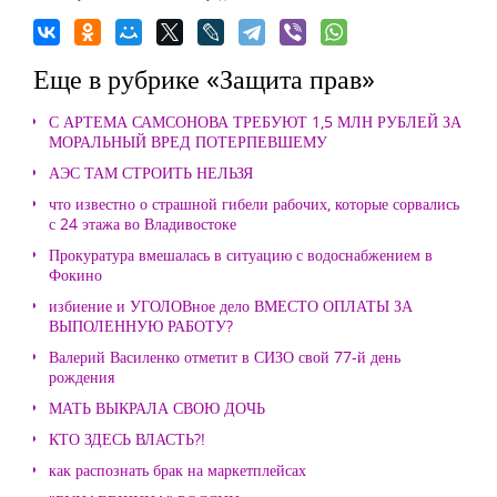
Еще в рубрике «Защита прав»
С АРТЕМА САМСОНОВА ТРЕБУЮТ 1,5 МЛН РУБЛЕЙ ЗА
МОРАЛЬНЫЙ ВРЕД ПОТЕРПЕВШЕМУ
АЭС ТАМ СТРОИТЬ НЕЛЬЗЯ
что известно о страшной гибели рабочих, которые сорвались
с 24 этажа во Владивостоке
Прокуратура вмешалась в ситуацию с водоснабжением в
Фокино
избиение и УГОЛОВное дело ВМЕСТО ОПЛАТЫ ЗА
ВЫПОЛЕННУЮ РАБОТУ?
Валерий Василенко отметит в СИЗО свой 77-й день
рождения
МАТЬ ВЫКРАЛА СВОЮ ДОЧЬ
КТО ЗДЕСЬ ВЛАСТЬ?!
как распознать брак на маркетплейсах