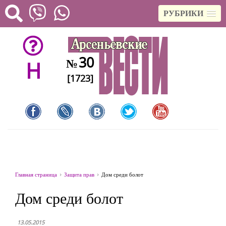
РУБРИКИ
30
№
H
[1723]
Главная страница
Защита прав
Дом среди болот
Дом среди болот
13.05.2015