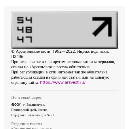
© Арсеньевские вести, 1992—2022. Индекс подписки:
П2436
При перепечатке и при другом использовании материалов,
ссылка на «Арсеньевские вести» обязательна.
При републикации в сети интернет так же обязательна
работающая ссылка на оригинал статьи, или на главную
страницу сайта:
https://www.arsvest.ru/
Почтовый адрес:
690091
, г.
Владивосток
,
Приморский край
,
Россия
.
Переулок Шевченко
, дом 9, 27
Редакция газеты
«
Арсеньевские вести
»: