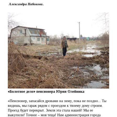
Александра Набокова.
«Болотное дело» пенсионера Юрия Олейника
«Пенсионер, запасайся дровами на зиму, пока не поздно… Ты
видишь, мы гараж рядом с проездом к твоему дому строим.
Проезд будет перекрыт. Земля эта стала нашей! Мы ее
выкупили! Точнее – моя теща! Нам администрация города