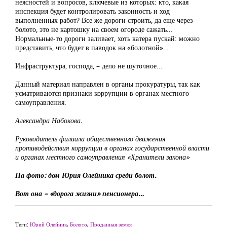
неясностей и вопросов, ключевые из которых: кто, какая
инспекция будет контролировать законность и ход
выполненных работ? Все же дороги строить, да еще через
болото, это не картошку на своем огороде сажать…
Нормальные-то дороги заливает, хоть катера пускай: можно
представить, что будет в паводок на «болотной»…
Инфраструктура, господа, – дело не шуточное…
Данный материал направлен в органы прокуратуры, так как
усматриваются признаки коррупции в органах местного
самоуправления.
Александра Набокова.
Руководитель филиала общественного движения
противодействия коррупции в органах государственной власти
и органах местного самоуправления «Хранители закона»
На фото: дом Юрия Олейника среди болот.
Вот она – «дорога жизни» пенсионера…
Теги:
Юрий Олейник
,
Болото
,
Проданная земля