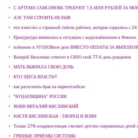
С АРТЕМА САМСОНОВА ТРЕБУЮТ 1,5 МЛН РУБЛЕЙ ЗА М
АЭС ТАМ СТРОИТЬ НЕЛЬЗЯ
что известно о страшной гибели рабочих, которые сорвались с 24
Прокуратура вмешалась в ситуацию с водоснабжением в Фокино
избиение и УГОЛОВное дело ВМЕСТО ОПЛАТЫ ЗА ВЫПОЛЕ
Валерий Василенко отметит в СИЗО свой 77-й день рождения
МАТЬ ВЫКРАЛА СВОЮ ДОЧЬ
КТО ЗДЕСЬ ВЛАСТЬ?!
как распознать брак на маркетплейсах
"БУЦАЕВЩИНА" РОССИИ
ВОИН ВИТАЛИЙ КИСЛИНСКИЙ
НАСТЯ КИСЛИНСКАЯ - ТВОРЕЦ И ВОИН
Только 27% владивостокцев считают детство современных детей с
ГРЯЗНЫЕ ПРИЕМЫ СИСТЕМЫ