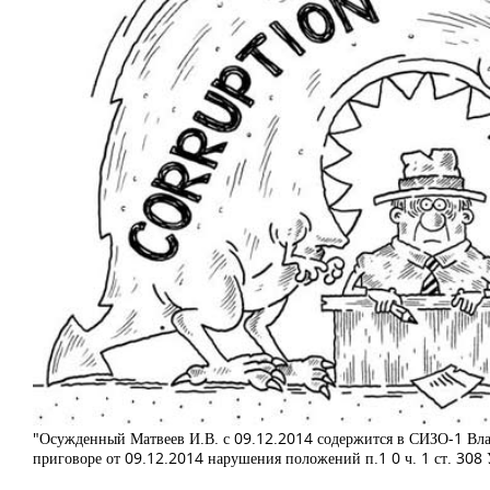
"Осужденный Матвеев И.В. с 09.12.2014 содержится в СИЗО-1 Влад
приговоре от 09.12.2014 нарушения положений п.1 0 ч. 1 ст. 308