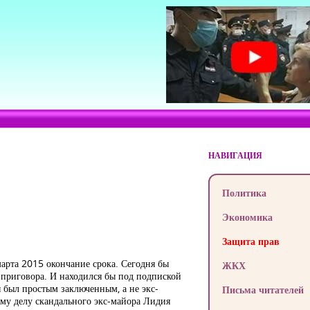
НАВИГАЦИЯ
Политика
Экономика
Защита прав
марта 2015 окончание срока. Сегодня бы
ЖКХ
о приговора. И находился бы под подпиской
ы был простым заключенным, а не экс-
Письма читателей
му делу скандального экс-майора Лидия