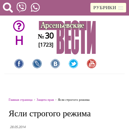
РУБРИКИ
30
№
H
[1723]
Главная страница
Защита прав
Ясли строгого режима
Ясли строгого режима
28.05.2014