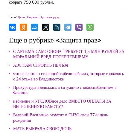
собрать 750 000 рублей.
Теги:
Дети
,
Тюрьма
,
Протяни руку
Еще в рубрике «Защита прав»
С АРТЕМА САМСОНОВА ТРЕБУЮТ 1,5 МЛН РУБЛЕЙ ЗА
МОРАЛЬНЫЙ ВРЕД ПОТЕРПЕВШЕМУ
АЭС ТАМ СТРОИТЬ НЕЛЬЗЯ
что известно о страшной гибели рабочих, которые сорвались
с 24 этажа во Владивостоке
Прокуратура вмешалась в ситуацию с водоснабжением в
Фокино
избиение и УГОЛОВное дело ВМЕСТО ОПЛАТЫ ЗА
ВЫПОЛЕННУЮ РАБОТУ?
Валерий Василенко отметит в СИЗО свой 77-й день
рождения
МАТЬ ВЫКРАЛА СВОЮ ДОЧЬ