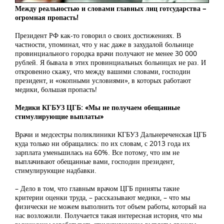
Между реальностью и словами главных лиц готсударства –
огромная пропасть!
Президент РФ как-то говорил о своих достижениях. В
частности, упоминал, что у нас даже в захудалой больнице
провинциального городка врачи получают не менее 30 000
рублей. Я бывала в этих провинциальных больницах не раз. И
откровенно скажу, что между вашими словами, господин
президент, и «окопными условиями», в которых работают
медики, большая пропасть!
Медики КГБУЗ ЦГБ: «Мы не получаем обещанные
стимулирующие выплаты»
Врачи и медсестры поликлиники КГБУЗ Дальнереченская ЦГБ
куда только ни обращались: по их словам, с 2013 года их
зарплата уменьшилась на 60%. Все потому, что им не
выплачивают обещанные вами, господин президент,
стимулирующие надбавки.
– Дело в том, что главным врачом ЦГБ приняты такие
критерии оценки труда, – рассказывают медики, – что мы
физически не можем выполнить тот объем работы, который на
нас возложили. Получается такая интересная история, что мы