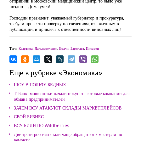
отправили в московский медицинский центр, то было уже
поздно... Дима умер!
Господин президент, уважаемый губернатор и прокуратура,
требуем провести проверку по сведениям, изложенным в
публикации, и привлечь к отвественности виновных лиц!
Теги:
Квартира
,
Дальнереченск
,
Врачи
,
Зарплата
,
Писарец
Еще в рубрике «Экономика»
ШОУ В ПОЛЬЗУ БЕДНЫХ
Т-Банк: мошенники начали покупать готовые компании для
обмана предпринимателей
ЗАЧЕМ ВСУ АТАКУЮТ СКЛАДЫ МАРКЕТПЛЕЙСОВ
СВОЙ БИЗНЕС
ВСУ БИЛИ ПО Wildberries
Две трети россиян стали чаще обращаться к мастерам по
ремонту