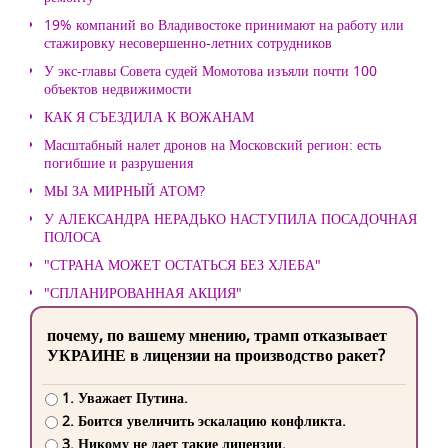
19% компаний во Владивостоке принимают на работу или
стажировку несовершенно-летних сотрудников
У экс-главы Совета судей Момотова изъяли почти 100
объектов недвижимости
КАК Я СЪЕЗДИЛА К ВОЖАНАМ
Масштабный налет дронов на Московский регион: есть
погибшие и разрушения
МЫ ЗА МИРНЫЙ АТОМ?
У АЛЕКСАНДРА НЕРАДЬКО НАСТУПИЛА ПОСАДОЧНАЯ
ПОЛОСА
"СТРАНА МОЖЕТ ОСТАТЬСЯ БЕЗ ХЛЕБА"
"СПЛАНИРОВАННАЯ АКЦИЯ"
почему, по вашему мнению, трамп отказывает
УКРАИНЕ в лицензии на производство ракет?
1. Уважает Путина.
2. Боится увеличить эскалацию конфликта.
3. Никому не дает такие лицензии.