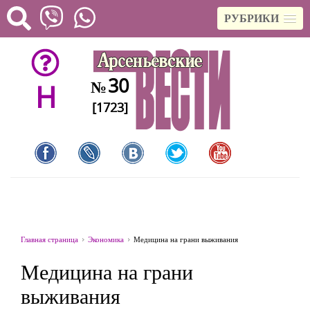
РУБРИКИ
30
№
H
[1723]
Главная страница
Экономика
Медицина на грани выживания
Медицина на грани
выживания