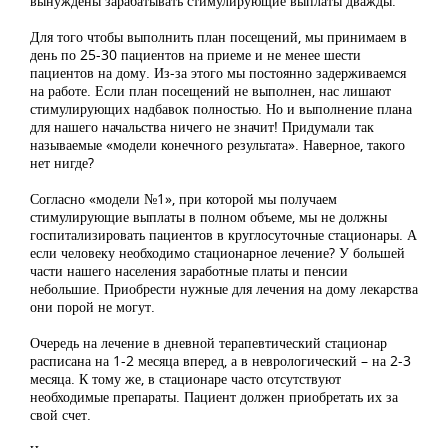
вынуждены зарабатывать стимулирующие выплаты дважды.
Для того чтобы выполнить план посещений, мы принимаем в
день по 25-30 пациентов на приеме и не менее шести
пациентов на дому. Из-за этого мы постоянно задерживаемся
на работе. Если план посещений не выполнен, нас лишают
стимулирующих надбавок полностью. Но и выполнение плана
для нашего начальства ничего не значит! Придумали так
называемые «модели конечного результата». Наверное, такого
нет нигде?
Согласно «модели №1», при которой мы получаем
стимулирующие выплаты в полном объеме, мы не должны
госпитализировать пациентов в круглосуточные стационары. А
если человеку необходимо стационарное лечение? У большей
части нашего населения заработные платы и пенсии
небольшие. Приобрести нужные для лечения на дому лекарства
они порой не могут.
Очередь на лечение в дневной терапевтический стационар
расписана на 1-2 месяца вперед, а в неврологический – на 2-3
месяца. К тому же, в стационаре часто отсутствуют
необходимые препараты. Пациент должен приобретать их за
свой счет.