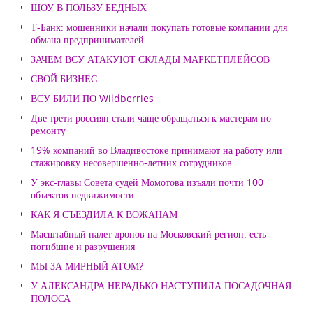
ШОУ В ПОЛЬЗУ БЕДНЫХ
Т-Банк: мошенники начали покупать готовые компании для
обмана предпринимателей
ЗАЧЕМ ВСУ АТАКУЮТ СКЛАДЫ МАРКЕТПЛЕЙСОВ
СВОЙ БИЗНЕС
ВСУ БИЛИ ПО Wildberries
Две трети россиян стали чаще обращаться к мастерам по
ремонту
19% компаний во Владивостоке принимают на работу или
стажировку несовершенно-летних сотрудников
У экс-главы Совета судей Момотова изъяли почти 100
объектов недвижимости
КАК Я СЪЕЗДИЛА К ВОЖАНАМ
Масштабный налет дронов на Московский регион: есть
погибшие и разрушения
МЫ ЗА МИРНЫЙ АТОМ?
У АЛЕКСАНДРА НЕРАДЬКО НАСТУПИЛА ПОСАДОЧНАЯ
ПОЛОСА