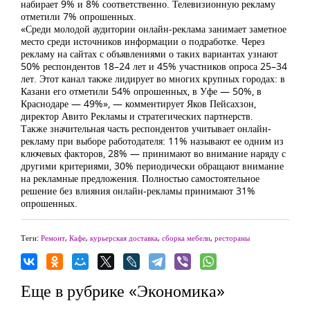
набирает 9% и 8% соответственно. Телевизионную рекламу
отметили 7% опрошенных.
«Среди молодой аудитории онлайн-реклама занимает заметное
место среди источников информации о подработке. Через
рекламу на сайтах с объявлениями о таких вариантах узнают
50% респондентов 18–24 лет и 45% участников опроса 25–34
лет. Этот канал также лидирует во многих крупных городах: в
Казани его отметили 54% опрошенных, в Уфе — 50%, в
Краснодаре — 49%», — комментирует Яков Пейсахзон,
директор Авито Рекламы и стратегических партнерств.
Также значительная часть респондентов учитывает онлайн-
рекламу при выборе работодателя: 11% называют ее одним из
ключевых факторов, 28% — принимают во внимание наряду с
другими критериями, 30% периодически обращают внимание
на рекламные предложения. Полностью самостоятельное
решение без влияния онлайн-рекламы принимают 31%
опрошенных.
Теги:
Ремонт
,
Кафе
,
курьерская доставка
,
сборка мебели
,
рестораны
Еще в рубрике «Экономика»