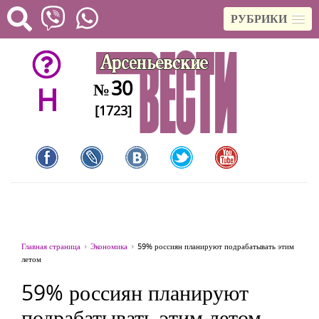
РУБРИКИ
30
№
H
[1723]
Главная страница
Экономика
59% россиян планируют подрабатывать этим
летом
59% россиян планируют
подрабатывать этим летом