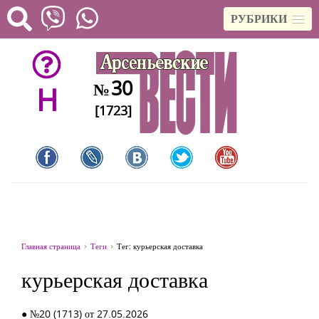
РУБРИКИ
30
№
H
[1723]
Главная страница
Теги
Тег: курьерская доставка
курьерская доставка
● №20 (1713) от 27.05.2026