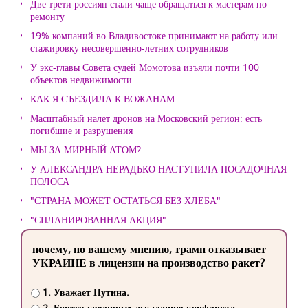
Две трети россиян стали чаще обращаться к мастерам по
ремонту
19% компаний во Владивостоке принимают на работу или
стажировку несовершенно-летних сотрудников
У экс-главы Совета судей Момотова изъяли почти 100
объектов недвижимости
КАК Я СЪЕЗДИЛА К ВОЖАНАМ
Масштабный налет дронов на Московский регион: есть
погибшие и разрушения
МЫ ЗА МИРНЫЙ АТОМ?
У АЛЕКСАНДРА НЕРАДЬКО НАСТУПИЛА ПОСАДОЧНАЯ
ПОЛОСА
"СТРАНА МОЖЕТ ОСТАТЬСЯ БЕЗ ХЛЕБА"
"СПЛАНИРОВАННАЯ АКЦИЯ"
почему, по вашему мнению, трамп отказывает
УКРАИНЕ в лицензии на производство ракет?
1. Уважает Путина.
2. Боится увеличить эскалацию конфликта.