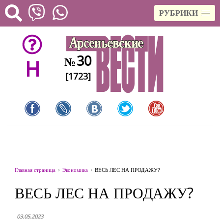
РУБРИКИ
30
№
H
[1723]
Главная страница
Экономика
ВЕСЬ ЛЕС НА ПРОДАЖУ?
ВЕСЬ ЛЕС НА ПРОДАЖУ?
03.05.2023