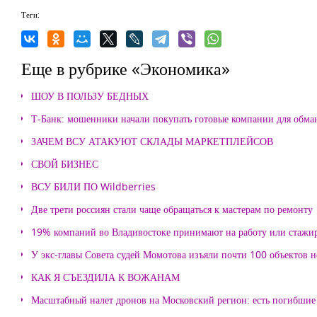
Теги:
Еще в рубрике «Экономика»
ШОУ В ПОЛЬЗУ БЕДНЫХ
Т-Банк: мошенники начали покупать готовые компании для обма
ЗАЧЕМ ВСУ АТАКУЮТ СКЛАДЫ МАРКЕТПЛЕЙСОВ
СВОЙ БИЗНЕС
ВСУ БИЛИ ПО Wildberries
Две трети россиян стали чаще обращаться к мастерам по ремонту
19% компаний во Владивостоке принимают на работу или стажи
У экс-главы Совета судей Момотова изъяли почти 100 объектов
КАК Я СЪЕЗДИЛА К ВОЖАНАМ
Масштабный налет дронов на Московский регион: есть погибшие