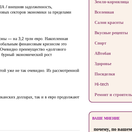
Земля-кормилица
ША / внешняя задолженность,
совых секторов экономики за пределами
Вселенная
Салон красоты
Вкусные рецепты
оны — на 3,2 трлн евро. Накопленная
Спорт
 глобальным финансовым кризисом это
). Очевидно преимущество «долгового
АВтобан
х бурный экономический рост
Здоровье
той уже не так очевидно. Из рассмотренной
Посиделки
Hi-tech
Ремонт и строитель
иканских долларах, так и в евро продолжают
ВАШЕ МНЕНИЕ
почему, по вашем