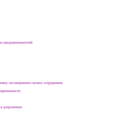
на предпринимателей
ровку несовершенно-летних сотрудников
 недвижимости
 и разрушения