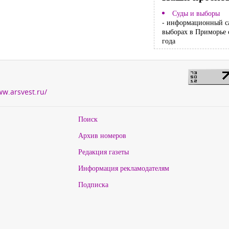
Суды и выборы
- информационный с
выборах в Приморье 
года
ww.arsvest.ru/
Поиск
Архив номеров
Редакция газеты
Информация рекламодателям
Подписка