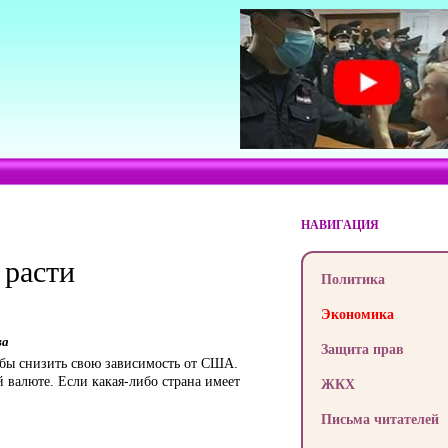
НАВИГАЦИЯ
 расти
Политика
Экономика
ва
Защита прав
тобы снизить свою зависимость от США.
валюте. Если какая-либо страна имеет
ЖКХ
Письма читателей