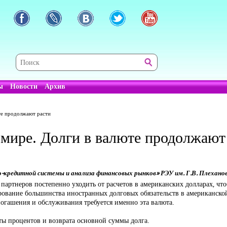
ы
Новости
Архив
те продолжают расти
 мире. Долги в валюте продолжают
-кредитной системы и анализа финансовых рынков» РЭУ им. Г.В. Плехано
партнеров постепенно уходить от расчетов в американских долларах, ч
ание большинства иностранных долговых обязательств в американской 
огашения и обслуживания требуется именно эта валюта.
аты процентов и возврата основной суммы долга.