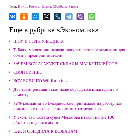
Теги:
Путин
,
Кремль
,
Кража
,
Сбербанк
,
Ракета
Еще в рубрике «Экономика»
ШОУ В ПОЛЬЗУ БЕДНЫХ
Т-Банк: мошенники начали покупать готовые компании для
обмана предпринимателей
ЗАЧЕМ ВСУ АТАКУЮТ СКЛАДЫ МАРКЕТПЛЕЙСОВ
СВОЙ БИЗНЕС
ВСУ БИЛИ ПО Wildberries
Две трети россиян стали чаще обращаться к мастерам по
ремонту
19% компаний во Владивостоке принимают на работу или
стажировку несовершенно-летних сотрудников
У экс-главы Совета судей Момотова изъяли почти 100
объектов недвижимости
КАК Я СЪЕЗДИЛА К ВОЖАНАМ