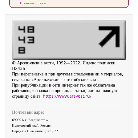
Прошлые опросы
© Арсеньевские вести, 1992—2022. Индекс подписки:
П2436
При перепечатке и при другом использовании материалов,
ссылка на «Арсеньевские вести» обязательна.
При републикации в сети интернет так же обязательна
работающая ссылка на оригинал статьи, или на главную
страницу сайта:
https://www.arsvest.ru/
Почтовый адрес:
690091
, г.
Владивосток
,
Приморский край
,
Россия
.
Переулок Шевченко
, дом 9, 27