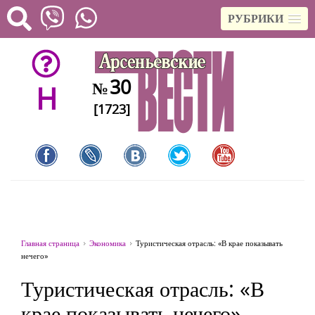
РУБРИКИ
30
№
H
[1723]
Главная страница
Экономика
Туристическая отрасль: «В крае показывать
нечего»
Туристическая отрасль: «В
крае показывать нечего»