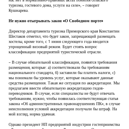
туризма, гостевого дома, услуги на селе», – говорит
Кушнарева.
Не нужно отыгрывать закон «О Свободном порте»
Директор департамента туризма Приморского края Константин
Шестаков отметил, что будет закон, запрещающий размещать
хостелы, кроме того, с 1 июня следующего года вводится
упрощенный визовый режим. Будет стоять вопрос
классификации предприятий туристической отрасли.
– В случае обязательной классификации, появятся требования
размещения, которые: а) соответствовали бы требованиям
национального стандарта, б) заставили бы платить налоги, с)
мы понимали бы уровень услуг, которые оказывают данные
средства размещения. Такая же ситуация по аккредитации. Мы
предлагаем ввести обязательную аккредитацию гидов-
переводчиков. В случае, если специалисты не будут отвечать
требованиям, нужно, чтобы появилась соответствующая статья
закона «Об административных правонарушениях ПК», в случае
неисполнения условий аккредитации получали бы штраф. На
мой взгляд, норма удачная.
Однако президент НП предприятий индустрии гостеприимства