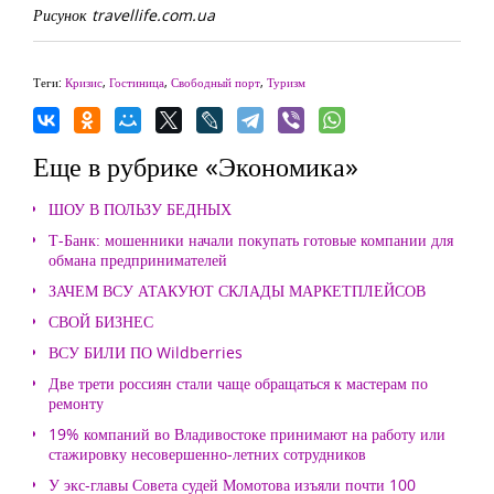
Рисунок travellife.com.ua
Теги:
Кризис
,
Гостиница
,
Свободный порт
,
Туризм
Еще в рубрике «Экономика»
ШОУ В ПОЛЬЗУ БЕДНЫХ
Т-Банк: мошенники начали покупать готовые компании для
обмана предпринимателей
ЗАЧЕМ ВСУ АТАКУЮТ СКЛАДЫ МАРКЕТПЛЕЙСОВ
СВОЙ БИЗНЕС
ВСУ БИЛИ ПО Wildberries
Две трети россиян стали чаще обращаться к мастерам по
ремонту
19% компаний во Владивостоке принимают на работу или
стажировку несовершенно-летних сотрудников
У экс-главы Совета судей Момотова изъяли почти 100