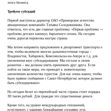
этого бизнеса.
Требуем субсидий
Первой выступила директор ОАО «Приморское агентство
авиационных компаний» Татьяна Солодовникова. Она
отметила, что есть две главные проблемы: «Первая проблема —
проблема детских каникул, бархатного сезона. На сегодня
очень дорогая перевозка внутри страны.
Мы хотим направить предложение в департамент транспорта о
том, чтобы включили многие дальневосточные города –
Владивосток, Хабаровск, Комсомольска-на-Амуре и т.д. для
увеличения квот субсидирования. Мы отстали в своем
развитии – мы должны уметь принимать друг друга. Если
пойти на такие меры, это приведет к значительному
увеличению количества туристов. Для нас очень важно, чтобы
было прямое сообщение с Санкт-Петербургом, которое должно
быть субсидировано».
На сегодня билет из европейской части страны стоит порядка
30 тысяч рублей. Для граждан это существенные деньги.
Кроме того, на уровне международных отношений,
естественно, с нашими ближайшими соседями, есть