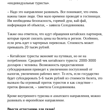
«индивидуальные туристы».
– Надо это направление развивать. Все понимают, что очень
важны такие люди. Они мало времени проводят в гостиницах.
Им необходимы безопасность, горячий душ, вай-фай,
информация об объектах, – заявила Солодовникова.
Также она отметила, что идут обращения китайских партнеров,
которые просят снизить цены на билеты в регион. Особенно,
если речь идет о чартерных перевозках. Стоимость может
превышать 20 тысяч рублей.
– Китайские туристы экономят на путевках, но не на
потреблении. Средний чек китайского туриста: 2000-3000
долларов с человека. Возможность предоставления
субсидирования приведет к увеличению поступлений от
налогов, увеличению рабочих мест. То есть, если государство
будет субсидировать 5-6 тысяч рублей из стоимости билета, это
вызвало бы огромный приток туристов и как следствие –
приток финансов, – заметила Солодовникова.
Кроме внутреннего туризма и азиатского направления, можно
развивать и европейское направление.
Ввести аттестацию для гидов!