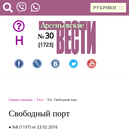
РУБРИКИ
30
№
H
[1723]
Главная страница
Теги
Тег: Свободный порт
Свободный порт
● №8 (1197) от 23.02.2016