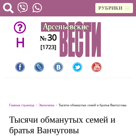
РУБРИКИ
30
№
H
[1723]
Главная страница
Экономика
Тысячи обманутых семей и братья Ванчуговы
Тысячи обманутых семей и
братья Ванчуговы