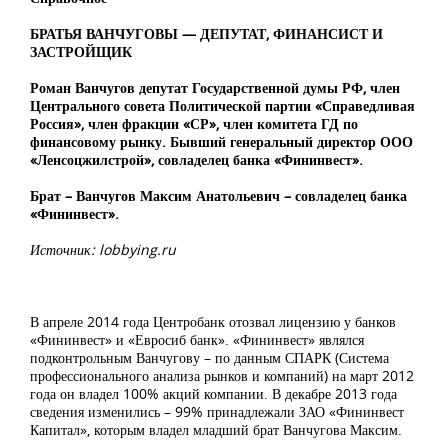
БРАТЬЯ ВАНЧУГОВЫ — ДЕПУТАТ, ФИНАНСИСТ И
ЗАСТРОЙЩИК
Роман Ванчугов депутат Государственной думы РФ, член
Центрального совета Политической партии «Справедливая
Россия», член фракции «СР», член комитета ГД по
финансовому рынку. Бывший генеральный директор ООО
«Ленсоцжилстрой», совладелец банка «Фининвест».
Брат – Ванчугов Максим Анатольевич – совладелец банка
«Фининвест».
Источник: lobbying.ru
В апреле 2014 года Центробанк отозвал лицензию у банков
«Фининвест» и «Евросиб банк». «Фининвест» являлся
подконтрольным Ванчугову – по данным СПАРК (Система
профессионального анализа рынков и компаний) на март 2012
года он владел 100% акций компании. В декабре 2013 года
сведения изменились – 99% принадлежали ЗАО «Фининвест
Капитал», которым владел младший брат Ванчугова Максим.