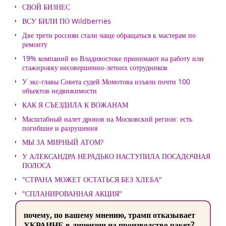
СВОЙ БИЗНЕС
ВСУ БИЛИ ПО Wildberries
Две трети россиян стали чаще обращаться к мастерам по
ремонту
19% компаний во Владивостоке принимают на работу или
стажировку несовершенно-летних сотрудников
У экс-главы Совета судей Момотова изъяли почти 100
объектов недвижимости
КАК Я СЪЕЗДИЛА К ВОЖАНАМ
Масштабный налет дронов на Московский регион: есть
погибшие и разрушения
МЫ ЗА МИРНЫЙ АТОМ?
У АЛЕКСАНДРА НЕРАДЬКО НАСТУПИЛА ПОСАДОЧНАЯ
ПОЛОСА
"СТРАНА МОЖЕТ ОСТАТЬСЯ БЕЗ ХЛЕБА"
"СПЛАНИРОВАННАЯ АКЦИЯ"
почему, по вашему мнению, трамп отказывает
УКРАИНЕ в лицензии на производство ракет?