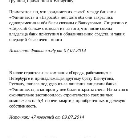
группой, причастной к Ванчугову.
Примечательно, что юридических связей между банками
«Фининвест» и «Евросиб» нет, хотя оба они закрылись
одновременно и оба были связаны с Ванчуговым. Лицензию у
«Евросиб банка» отозвали из-за того, что после смены
владельца банк приступил к обналичиванию средств, и таких
операций было очень много.
Источник: Фонтанка.Ру от 07.07.2014
В июле строительная компания «Город», работающая в
Петербурге и принадлежащая другому брату Ванчугова,
Руслану, попала под удар из-за лишения лицензии банка
«Фининвест», в котором у нее были открыты счета. Из-за этого
окончательно застопорилось строительство трех жилых
комплексов на 5,4 тысячи квартир, приобретенных в долевую
собственность.
Источник: 47 новостей от 09.07.2014