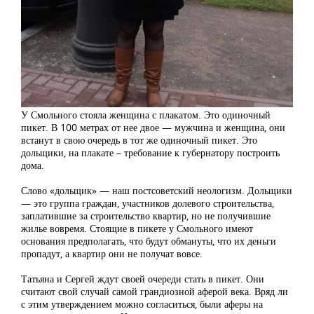
У Смольного стояла женщина с плакатом. Это одиночный
пикет. В 100 метрах от нее двое — мужчина и женщина, они
встанут в свою очередь в тот же одиночный пикет. Это
дольщики, на плакате – требование к губернатору построить
дома.
Слово «дольщик» — наш постсоветский неологизм. Дольщики
— это группа граждан, участников долевого строительства,
заплатившие за строительство квартир, но не получившие
жилье вовремя. Стоящие в пикете у Смольного имеют
основания предполагать, что будут обмануты, что их деньги
пропадут, а квартир они не получат вовсе.
Татьяна и Сергей ждут своей очереди стать в пикет. Они
считают свой случай самой грандиозной аферой века. Вряд ли
с этим утверждением можно согласиться, были аферы на