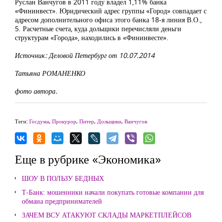
Руслан Ванчугов в 2011 году владел 1,11% банка
«Фининвест». Юридический адрес группы «Город» совпадает с
адресом дополнительного офиса этого банка 18-я линия В.О.,
5. Расчетные счета, куда дольщики перечисляли деньги
структурам «Города», находились в «Фининвесте».
Источник: Деловой Петербург от 10.07.2014
Татьяна РОМАНЕНКО
фото автора.
Теги:
Госдума
,
Прокурор
,
Питер
,
Дольщики
,
Ванчугов
Еще в рубрике «Экономика»
ШОУ В ПОЛЬЗУ БЕДНЫХ
Т-Банк: мошенники начали покупать готовые компании для
обмана предпринимателей
ЗАЧЕМ ВСУ АТАКУЮТ СКЛАДЫ МАРКЕТПЛЕЙСОВ