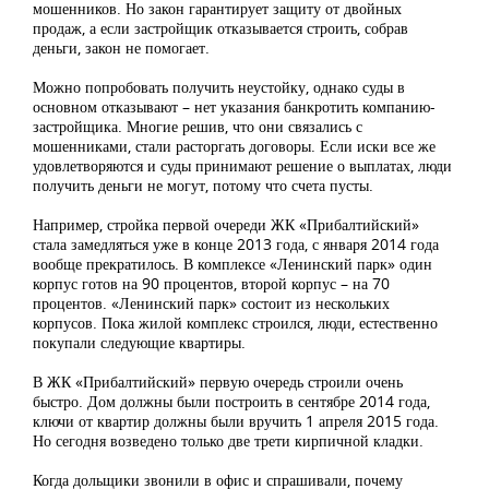
мошенников. Но закон гарантирует защиту от двойных
продаж, а если застройщик отказывается строить, собрав
деньги, закон не помогает.
Можно попробовать получить неустойку, однако суды в
основном отказывают – нет указания банкротить компанию-
застройщика. Многие решив, что они связались с
мошенниками, стали расторгать договоры. Если иски все же
удовлетворяются и суды принимают решение о выплатах, люди
получить деньги не могут, потому что счета пусты.
Например, стройка первой очереди ЖК «Прибалтийский»
стала замедляться уже в конце 2013 года, с января 2014 года
вообще прекратилось. В комплексе «Ленинский парк» один
корпус готов на 90 процентов, второй корпус – на 70
процентов. «Ленинский парк» состоит из нескольких
корпусов. Пока жилой комплекс строился, люди, естественно
покупали следующие квартиры.
В ЖК «Прибалтийский» первую очередь строили очень
быстро. Дом должны были построить в сентябре 2014 года,
ключи от квартир должны были вручить 1 апреля 2015 года.
Но сегодня возведено только две трети кирпичной кладки.
Когда дольщики звонили в офис и спрашивали, почему