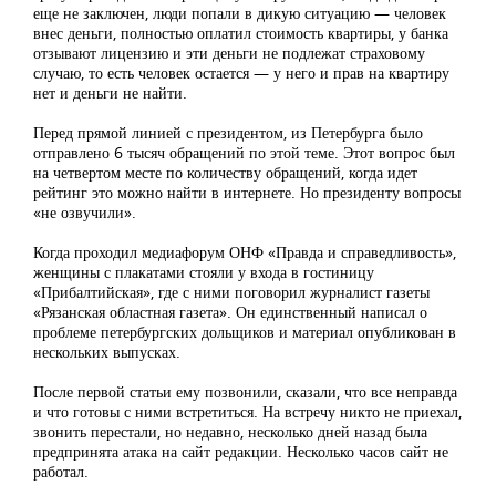
еще не заключен, люди попали в дикую ситуацию — человек
внес деньги, полностью оплатил стоимость квартиры, у банка
отзывают лицензию и эти деньги не подлежат страховому
случаю, то есть человек остается — у него и прав на квартиру
нет и деньги не найти.
Перед прямой линией с президентом, из Петербурга было
отправлено 6 тысяч обращений по этой теме. Этот вопрос был
на четвертом месте по количеству обращений, когда идет
рейтинг это можно найти в интернете. Но президенту вопросы
«не озвучили».
Когда проходил медиафорум ОНФ «Правда и справедливость»,
женщины с плакатами стояли у входа в гостиницу
«Прибалтийская», где с ними поговорил журналист газеты
«Рязанская областная газета». Он единственный написал о
проблеме петербургских дольщиков и материал опубликован в
нескольких выпусках.
После первой статьи ему позвонили, сказали, что все неправда
и что готовы с ними встретиться. На встречу никто не приехал,
звонить перестали, но недавно, несколько дней назад была
предпринята атака на сайт редакции. Несколько часов сайт не
работал.