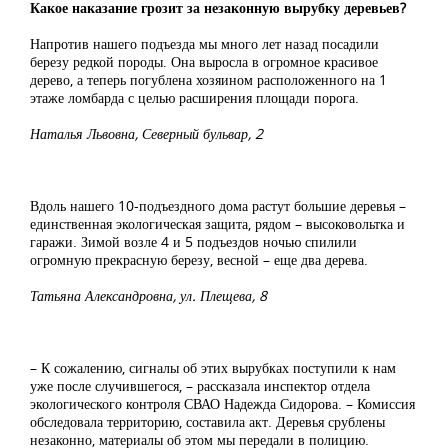
Какое наказание грозит за незаконную вырубку деревьев?
Напротив нашего подъезда мы много лет назад посадили
березу редкой породы. Она выросла в огромное красивое
дерево, а теперь погублена хозяином расположенного на 1
этаже ломбарда с целью расширения площади порога.
Наталья Львовна, Северный бульвар, 2
Вдоль нашего 10-подъездного дома растут большие деревья –
единственная экологическая защита, рядом – высоковольтка и
гаражи. Зимой возле 4 и 5 подъездов ночью спилили
огромную прекрасную березу, весной – еще два дерева.
Татьяна Александровна, ул. Плещева, 8
– К сожалению, сигналы об этих вырубках поступили к нам
уже после случившегося, – рассказала инспектор отдела
экологического контроля СВАО Надежда Сидорова. – Комиссия
обследовала территорию, составила акт. Деревья срублены
незаконно, материалы об этом мы передали в полицию.