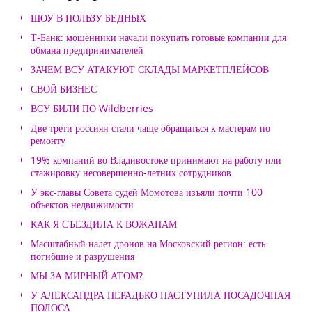
ШОУ В ПОЛЬЗУ БЕДНЫХ
Т-Банк: мошенники начали покупать готовые компании для
обмана предпринимателей
ЗАЧЕМ ВСУ АТАКУЮТ СКЛАДЫ МАРКЕТПЛЕЙСОВ
СВОЙ БИЗНЕС
ВСУ БИЛИ ПО Wildberries
Две трети россиян стали чаще обращаться к мастерам по
ремонту
19% компаний во Владивостоке принимают на работу или
стажировку несовершенно-летних сотрудников
У экс-главы Совета судей Момотова изъяли почти 100
объектов недвижимости
КАК Я СЪЕЗДИЛА К ВОЖАНАМ
Масштабный налет дронов на Московский регион: есть
погибшие и разрушения
МЫ ЗА МИРНЫЙ АТОМ?
У АЛЕКСАНДРА НЕРАДЬКО НАСТУПИЛА ПОСАДОЧНАЯ
ПОЛОСА