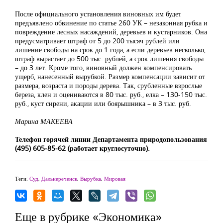
После официального установления виновных им будет
предъявлено обвинение по статье 260 УК – незаконная рубка и
повреждение лесных насаждений, деревьев и кустарников. Она
предусматривает штраф от 5 до 200 тысяч рублей или
лишение свободы на срок до 1 года, а если деревьев несколько,
штраф вырастает до 500 тыс. рублей, а срок лишения свободы
– до 3 лет. Кроме того, виновный должен компенсировать
ущерб, нанесенный вырубкой. Размер компенсации зависит от
размера, возраста и породы дерева. Так, срубленные взрослые
береза, клен и оцениваются в 80 тыс. руб., елка – 130-150 тыс.
руб., куст сирени, акации или боярышника – в 3 тыс. руб.
Марина МАКЕЕВА
Телефон горячей линии Департамента природопользования
(495) 605-85-62 (работает круглосуточно).
Теги:
Суд
,
Дальнереченск
,
Вырубка
,
Мировая
Еще в рубрике «Экономика»