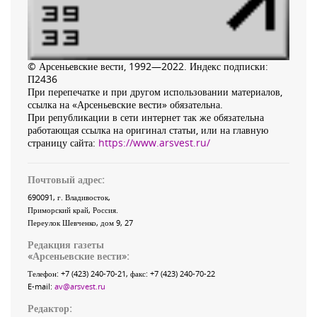
© Арсеньевские вести, 1992—2022. Индекс подписки:
П2436
При перепечатке и при другом использовании материалов,
ссылка на «Арсеньевские вести» обязательна.
При републикации в сети интернет так же обязательна
работающая ссылка на оригинал статьи, или на главную
страницу сайта:
https://www.arsvest.ru/
Почтовый адрес:
690091
, г.
Владивосток
,
Приморский край
,
Россия
.
Переулок Шевченко
, дом 9, 27
Редакция газеты
«
Арсеньевские вести
»:
Телефон:
+7 (423) 240-70-21
, факс:
+7 (423) 240-70-22
E-mail:
av@arsvest.ru
Редактор: