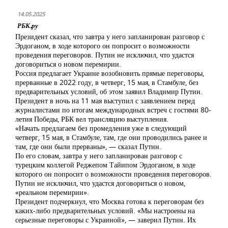
14.05.2025
РБК.ру
Президент сказал, что завтра у него запланирован разговор с
Эрдоганом, в ходе которого он попросит о возможности
проведения переговоров. Путин не исключил, что удастся
договориться о новом перемирии.
Россия предлагает Украине возобновить прямые переговоры,
прерванные в 2022 году, в четверг, 15 мая, в Стамбуле, без
предварительных условий, об этом заявил Владимир Путин.
Президент в ночь на 11 мая выступил с заявлением перед
журналистами по итогам международных встреч с гостями 80-
летия Победы, РБК вел трансляцию выступления.
«Начать предлагаем без промедления уже в следующий
четверг, 15 мая, в Стамбуле, там, где они проводились ранее и
там, где они были прерваны», — сказал Путин.
По его словам, завтра у него запланирован разговор с
турецким коллегой Реджепом Тайипом Эрдоганом, в ходе
которого он попросит о возможности проведения переговоров.
Путин не исключил, что удастся договориться о новом,
«реальном перемирии».
Президент подчеркнул, что Москва готова к переговорам без
каких-либо предварительных условий. «Мы настроены на
серьезные переговоры с Украиной», — заверил Путин. Их