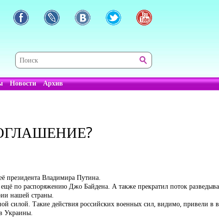
ы
Новости
Архив
ОГЛАШЕНИЕ?
 её президента Владимира Путина.
и ещё по распоряжению Джо Байдена. А также прекратил поток разведыв
рии нашей страны.
ой силой. Такие действия российских военных сил, видимо, привели в во
в Украины.