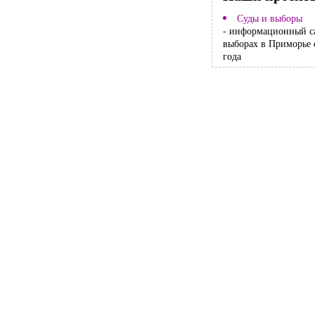
Суды и выборы
- информационный с
выборах в Приморье 
года