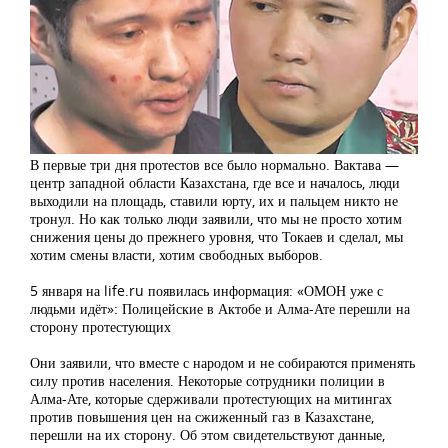
В первые три дня протестов все было нормально. Вактава —
центр западной области Казахстана, где все и началось, люди
выходили на площадь, ставили юрту, их и пальцем никто не
тронул. Но как только люди заявили, что мы не просто хотим
снижения цены до прежнего уровня, что Токаев и сделал, мы
хотим смены власти, хотим свободных выборов.
5 января на life.ru появилась информация: «ОМОН уже с
людьми идёт»: Полицейские в Актобе и Алма-Ате перешли на
сторону протестующих
Они заявили, что вместе с народом и не собираются применять
силу против населения. Некоторые сотрудники полиции в
Алма-Ате, которые сдерживали протестующих на митингах
против повышения цен на сжиженный газ в Казахстане,
перешли на их сторону. Об этом свидетельствуют данные,