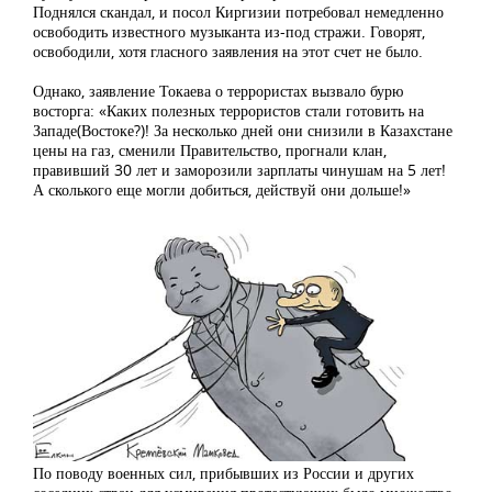
Поднялся скандал, и посол Киргизии потребовал немедленно
освободить известного музыканта из-под стражи. Говорят,
освободили, хотя гласного заявления на этот счет не было.
Однако, заявление Токаева о террористах вызвало бурю
восторга: «Каких полезных террористов стали готовить на
Западе(Востоке?)! За несколько дней они снизили в Казахстане
цены на газ, сменили Правительство, прогнали клан,
правивший 30 лет и заморозили зарплаты чинушам на 5 лет!
А сколького еще могли добиться, действуй они дольше!»
По поводу военных сил, прибывших из России и других