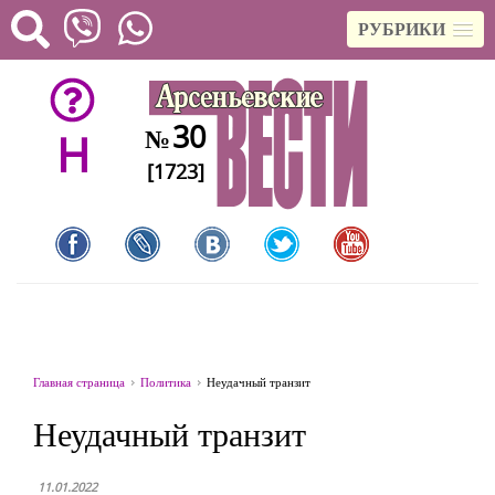
РУБРИКИ
30
№
H
[1723]
Главная страница
Политика
Неудачный транзит
Неудачный транзит
11.01.2022