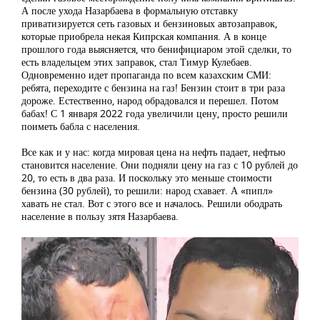
А после ухода Назарбаева в формальную отставку
приватизируется сеть газовых и бензиновых автозаправок,
которые приобрела некая Кипрская компания. А в конце
прошлого года выясняется, что бенифициаром этой сделки, то
есть владельцем этих заправок, стал Тимур Кулебаев.
Одновременно идет пропаганда по всем казахским СМИ:
ребята, переходите с бензина на газ! Бензин стоит в три раза
дороже. Естественно, народ обрадовался и перешел. Потом
бабах! С 1 января 2022 года увеличили цену, просто решили
поиметь бабла с населения.
Все как и у нас: когда мировая цена на нефть падает, нефтью
становится население. Они подняли цену на газ с 10 рублей до
20, то есть в два раза. И поскольку это меньше стоимости
бензина (30 рублей), то решили: народ схавает. А «пипл»
хавать не стал. Вот с этого все и началось. Решили ободрать
население в пользу зятя Назарбаева.