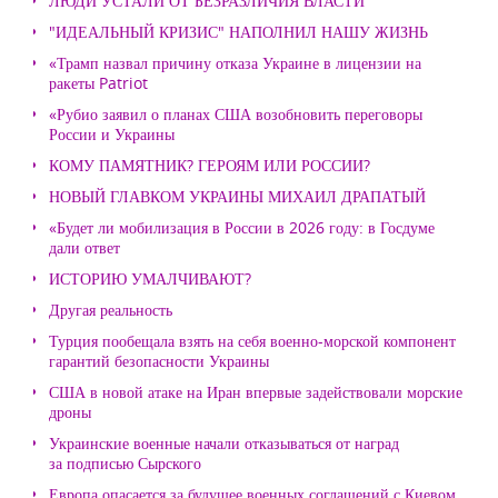
ЛЮДИ УСТАЛИ ОТ БЕЗРАЗЛИЧИЯ ВЛАСТИ
"ИДЕАЛЬНЫЙ КРИЗИС" НАПОЛНИЛ НАШУ ЖИЗНЬ
«Трамп назвал причину отказа Украине в лицензии на
ракеты Patriot
«Рубио заявил о планах США возобновить переговоры
России и Украины
КОМУ ПАМЯТНИК? ГЕРОЯМ ИЛИ РОССИИ?
НОВЫЙ ГЛАВКОМ УКРАИНЫ МИХАИЛ ДРАПАТЫЙ
«Будет ли мобилизация в России в 2026 году: в Госдуме
дали ответ
ИСТОРИЮ УМАЛЧИВАЮТ?
Другая реальность
Турция пообещала взять на себя военно-морской компонент
гарантий безопасности Украины
США в новой атаке на Иран впервые задействовали морские
дроны
Украинские военные начали отказываться от наград
за подписью Сырского
Европа опасается за будущее военных соглашений с Киевом