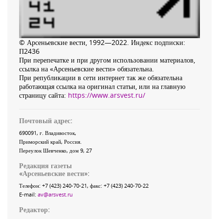
© Арсеньевские вести, 1992—2022. Индекс подписки:
П2436
При перепечатке и при другом использовании материалов,
ссылка на «Арсеньевские вести» обязательна.
При републикации в сети интернет так же обязательна
работающая ссылка на оригинал статьи, или на главную
страницу сайта:
https://www.arsvest.ru/
Почтовый адрес:
690091
, г.
Владивосток
,
Приморский край
,
Россия
.
Переулок Шевченко
, дом 9, 27
Редакция газеты
«
Арсеньевские вести
»:
Телефон:
+7 (423) 240-70-21
, факс:
+7 (423) 240-70-22
E-mail:
av@arsvest.ru
Редактор: