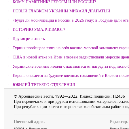
КОМУ ПАМЯТНИК? ГЕРОЯМ ИЛИ РОССИИ?
НОВЫЙ ГЛАВКОМ УКРАИНЫ МИХАИЛ ДРАПАТЫЙ
«Будет ли мобилизация в России в 2026 году: в Госдуме дали отв
ИСТОРИЮ УМАЛЧИВАЮТ?
Другая реальность
Турция пообещала взять на себя военно-морской компонент гара
США в новой атаке на Иран впервые задействовали морские дро
Украинские военные начали отказываться от наград за подписью 
Европа опасается за будущее военных соглашений с Киевом после
ЮБИЛЕЙ ТЕТЬЕГО ОТДЕЛЕНИЯ
© Арсеньевские вести, 1992—2022. Индекс подписки: П2436
При перепечатке и при другом использовании материалов, ссылка
При републикации в сети интернет так же обязательна работающа
Почтовый адрес:
Редактор:
690091
, г.
Владивосток
,
Ирина Георги