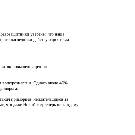
 Правозащитники уверены, что наша
т, что наследники действующих тогда
й виток повышения цен на
Вт электроэнергии. Однако около 40%
тридорога.
 тысяч приморцев, неплательщиков за
зм», что даже Новый год теперь не каждому