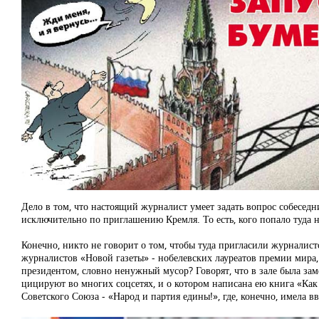
Дело в том, что настоящий журналист умеет задать вопрос собеседн
исключительно по приглашению Кремля. То есть, кого попало туда н
Конечно, никто не говорит о том, чтобы туда пригласили журналис
журналистов «Новой газеты» - нобелевских лауреатов премии мира, п
президентом, словно ненужный мусор? Говорят, что в зале была зам
цицируют во многих соцсетях, и о котором написана ею книга «Как 
Советского Союза - «Народ и партия едины!», где, конечно, имела в