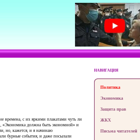
НАВИГАЦИЯ
Политика
Экономика
Защита прав
е времена, с их яркими плакатами чуть ли
ЖКХ
», «Экономика должна быть экономной» и
и, но, кажется, и я начинаю
Письма читателей
ыли бурные события, и даже посылали