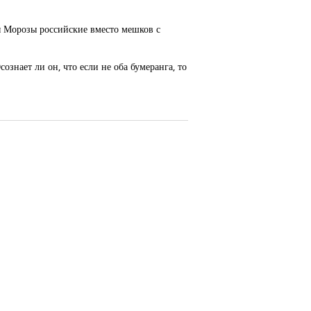
ы Морозы российские вместо мешков с
ознает ли он, что если не оба бумеранга, то