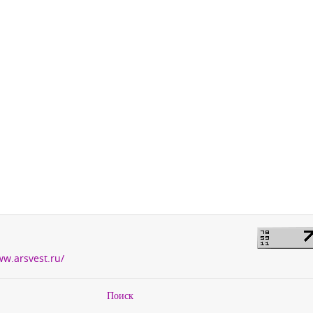
ww.arsvest.ru/
Поиск