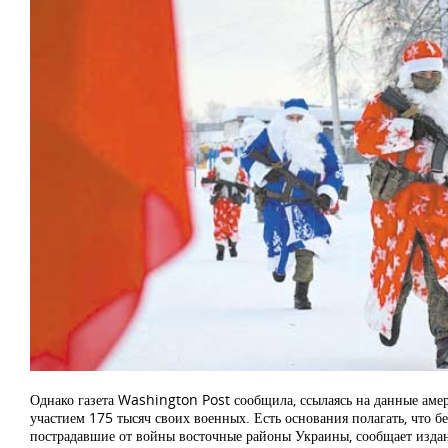
Однако газета Washington Post сообщила, ссылаясь на данные амер
участием 175 тысяч своих военных. Есть основания полагать, что б
пострадавшие от войны восточные районы Украины, сообщает издани