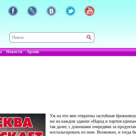
ы
Новости
Архив
Уж на что мне отвратны застойные брежневски
ни на каждом здании «Народ и партия едины
так далее, с длинными очередями за продуктам
ностальгировать по ним. Возможно, и тогда б