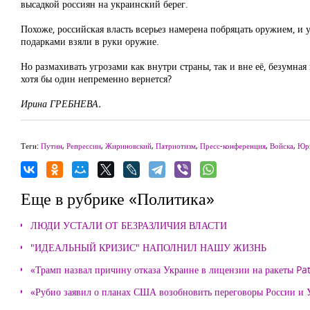
высадкой россиян на украинский берег.
Похоже, российская власть всерьез намерена побряцать оружием, и
подарками взяли в руки оружие.
Но размахивать угрозами как внутри страны, так и вне её, безумная
хотя бы один непременно вернется?
Ирина ГРЕБНЕВА.
Теги:
Путин
,
Репрессии
,
Жириновский
,
Патриотизм
,
Пресс-конференция
,
Войска
,
Юр
Еще в рубрике «Политика»
ЛЮДИ УСТАЛИ ОТ БЕЗРАЗЛИЧИЯ ВЛАСТИ
"ИДЕАЛЬНЫЙ КРИЗИС" НАПОЛНИЛ НАШУ ЖИЗНЬ
«Трамп назвал причину отказа Украине в лицензии на ракеты Pat
«Рубио заявил о планах США возобновить переговоры России и