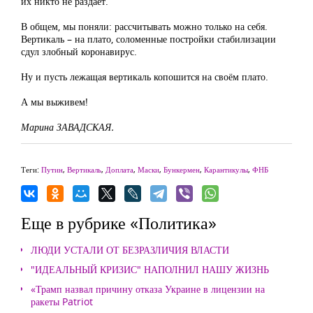
их никто не раздает.
В общем, мы поняли: рассчитывать можно только на себя.
Вертикаль – на плато, соломенные постройки стабилизации
сдул злобный коронавирус.
Ну и пусть лежащая вертикаль копошится на своём плато.
А мы выживем!
Марина ЗАВАДСКАЯ.
Теги:
Путин
,
Вертикаль
,
Доплата
,
Маски
,
Бункермен
,
Карантикулы
,
ФНБ
Еще в рубрике «Политика»
ЛЮДИ УСТАЛИ ОТ БЕЗРАЗЛИЧИЯ ВЛАСТИ
"ИДЕАЛЬНЫЙ КРИЗИС" НАПОЛНИЛ НАШУ ЖИЗНЬ
«Трамп назвал причину отказа Украине в лицензии на
ракеты Patriot