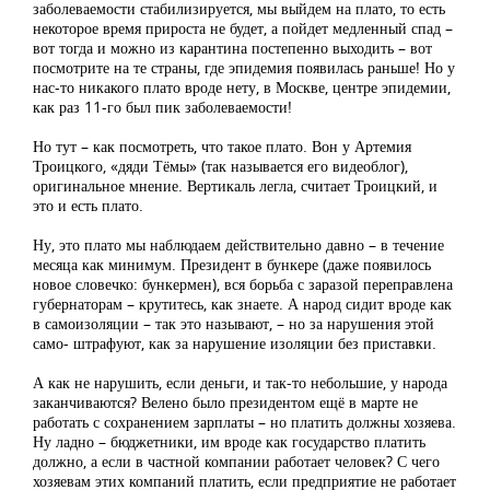
заболеваемости стабилизируется, мы выйдем на плато, то есть
некоторое время прироста не будет, а пойдет медленный спад –
вот тогда и можно из карантина постепенно выходить – вот
посмотрите на те страны, где эпидемия появилась раньше! Но у
нас-то никакого плато вроде нету, в Москве, центре эпидемии,
как раз 11-го был пик заболеваемости!
Но тут – как посмотреть, что такое плато. Вон у Артемия
Троицкого, «дяди Тёмы» (так называется его видеоблог),
оригинальное мнение. Вертикаль легла, считает Троицкий, и
это и есть плато.
Ну, это плато мы наблюдаем действительно давно – в течение
месяца как минимум. Президент в бункере (даже появилось
новое словечко: бункермен), вся борьба с заразой переправлена
губернаторам – крутитесь, как знаете. А народ сидит вроде как
в самоизоляции – так это называют, – но за нарушения этой
само- штрафуют, как за нарушение изоляции без приставки.
А как не нарушить, если деньги, и так-то небольшие, у народа
заканчиваются? Велено было президентом ещё в марте не
работать с сохранением зарплаты – но платить должны хозяева.
Ну ладно – бюджетники, им вроде как государство платить
должно, а если в частной компании работает человек? С чего
хозяевам этих компаний платить, если предприятие не работает