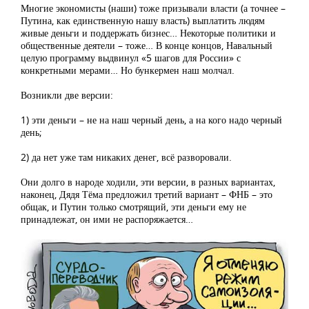
Многие экономисты (наши) тоже призывали власти (а точнее –
Путина, как единственную нашу власть) выплатить людям
живые деньги и поддержать бизнес… Некоторые политики и
общественные деятели – тоже… В конце концов, Навальный
целую программу выдвинул «5 шагов для России» с
конкретными мерами… Но бункермен наш молчал.
Возникли две версии:
1) эти деньги – не на наш черный день, а на кого надо черный
день;
2) да нет уже там никаких денег, всё разворовали.
Они долго в народе ходили, эти версии, в разных вариантах,
наконец, Дядя Тёма предложил третий вариант – ФНБ – это
общак, и Путин только смотрящий, эти деньги ему не
принадлежат, он ими не распоряжается…