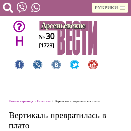
РУБРИКИ
30
№
H
[1723]
Главная страница
Политика
Вертикаль превратилась в плато
Вертикаль превратилась в
плато